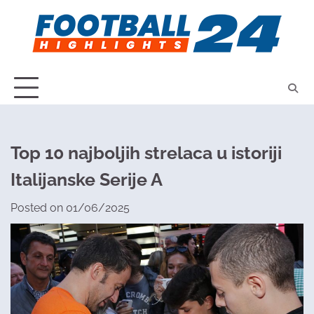
Skip
to
content
Top 10 najboljih strelaca u istoriji
Italijanske Serije A
Posted on
01/06/2025