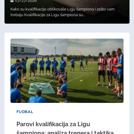
07/27/2026
Kako su kvalifikacije oblikovale Ligu šampiona i zašto vam
trebaju Kvalifikacije za Ligu šampiona su…
FUDBAL
Parovi kvalifikacija za Ligu
šampiona: analiza trenera i taktika