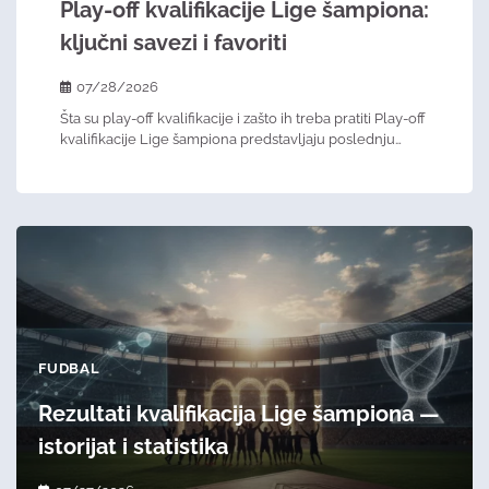
Play-off kvalifikacije Lige šampiona:
ključni savezi i favoriti
07/28/2026
Šta su play-off kvalifikacije i zašto ih treba pratiti Play-off
kvalifikacije Lige šampiona predstavljaju poslednju…
FUDBAL
Rezultati kvalifikacija Lige šampiona —
istorijat i statistika