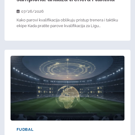
07/26/2026
Kako parovi kvalifikacija oblikuju pristup trenera i taktiku
ekipe Kada pratite parove kvalifikacija za Ligu…
FUDBAL