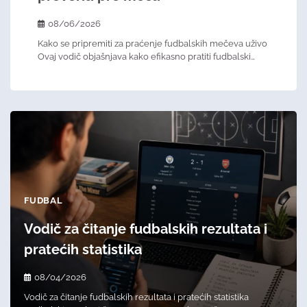
08/06/2026
Kako se pripremiti za praćenje fudbalskih mečeva uživo
Ovaj vodič objašnjava kako efikasno pratiti fudbalski…
FUDBAL
Vodič za čitanje fudbalskih rezultata i
pratećih statistika
08/04/2026
Vodič za čitanje fudbalskih rezultata i pratećih statistika