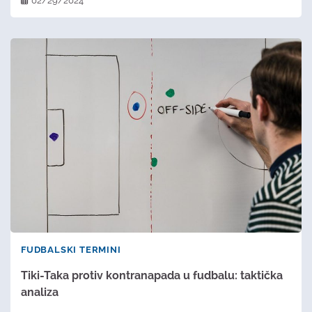
02/29/2024
FUDBALSKI TERMINI
Tiki-Taka protiv kontranapada u fudbalu: taktička
analiza