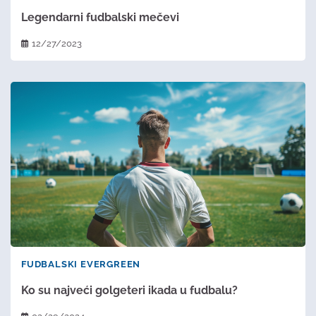
Legendarni fudbalski mečevi
12/27/2023
FUDBALSKI EVERGREEN
Ko su najveći golgeteri ikada u fudbalu?