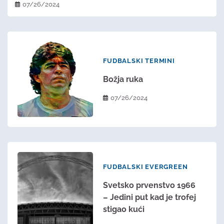
07/26/2024
FUDBALSKI TERMINI
Božja ruka
07/26/2024
FUDBALSKI EVERGREEN
Svetsko prvenstvo 1966
– Jedini put kad je trofej
stigao kući