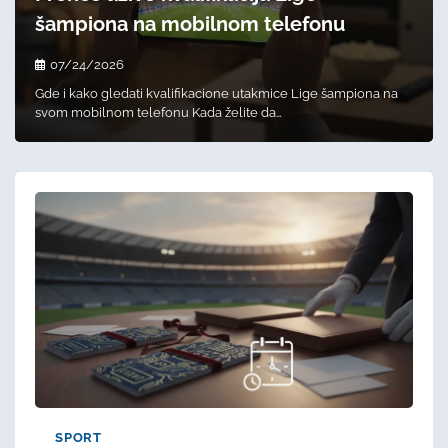
šampiona na mobilnom telefonu
07/24/2026
Gde i kako gledati kvalifikacione utakmice Lige šampiona na
svom mobilnom telefonu Kada želite da…
SPORT