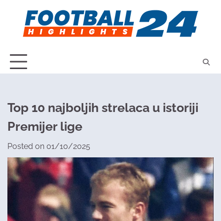
Skip
to
content
Top 10 najboljih strelaca u istoriji
Premijer lige
Posted on
01/10/2025