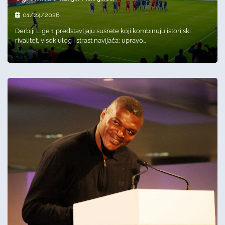
01/24/2026
Derbiji Lige 1 predstavljaju susrete koji kombinuju istorijski
rivalitet, visok ulog i strast navijača; upravo…