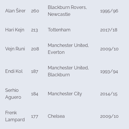
Blackburn Rovers,
Alan Širer
260
1995/96
Newcastle
Hari Kejn
213
Tottenham
2017/18
Manchester United,
Vejn Runi
208
2009/10
Everton
Manchester United,
Endi Kol
187
1993/94
Blackburn
Serhio
184
Manchester City
2014/15
Aguero
Frenk
177
Chelsea
2009/10
Lampard