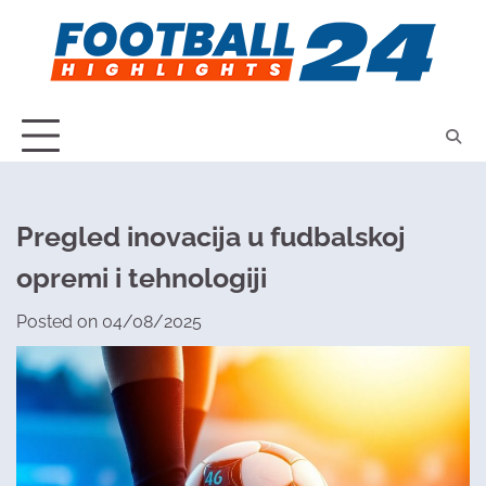
Skip
to
content
Pregled inovacija u fudbalskoj
opremi i tehnologiji
Posted on
04/08/2025