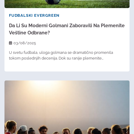
FUDBALSKI EVERGREEN
Da Li Su Moderni Golmani Zaboravili Na Plemenite
Veštine Odbrane?
03/08/2025
U svetu fudbala, uloga golmana se dramatično promenila
tokom poslednjih decenija. Dok su ranije plemenite…