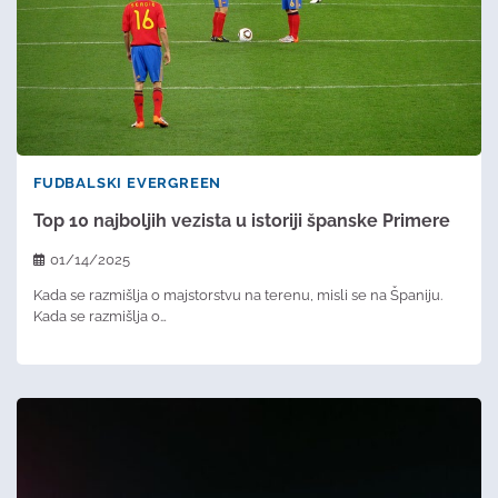
FUDBALSKI EVERGREEN
Top 10 najboljih vezista u istoriji španske Primere
01/14/2025
Kada se razmišlja o majstorstvu na terenu, misli se na Španiju.
Kada se razmišlja o…