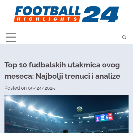
Skip
to
content
Top 10 fudbalskih utakmica ovog
meseca: Najbolji trenuci i analize
Posted on
09/24/2025