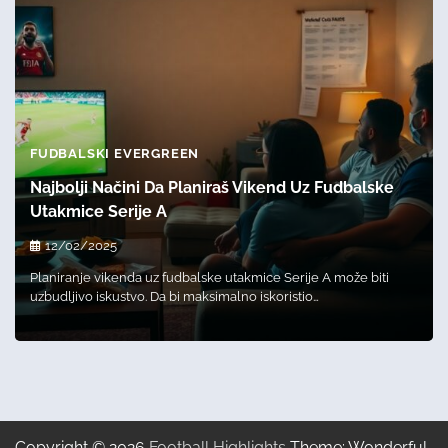
FUDBALSKI EVERGREEN
Najbolji Načini Da Planiraš Vikend Uz Fudbalske
Utakmice Serije A
12/02/2025
Planiranje vikenda uz fudbalske utakmice Serije A može biti
uzbudljivo iskustvo. Da bi maksimalno iskoristio…
Copyright © 2026
Football Highlights
Theme: Wonderful