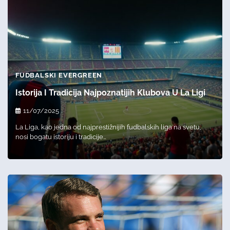
FUDBALSKI EVERGREEN
Istorija I Tradicija Najpoznatijih Klubova U La Ligi
11/07/2025
La Liga, kao jedna od najprestižnijih fudbalskih liga na svetu,
nosi bogatu istoriju i tradicije…