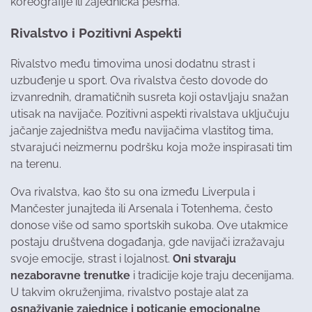
koreografije ili zajednička pesma.
Rivalstvo i Pozitivni Aspekti
Rivalstvo među timovima unosi dodatnu strast i
uzbuđenje u sport. Ova rivalstva često dovode do
izvanrednih, dramatičnih susreta koji ostavljaju snažan
utisak na navijače. Pozitivni aspekti rivalstava uključuju
jačanje zajedništva među navijačima vlastitog tima,
stvarajući neizmernu podršku koja može inspirasati tim
na terenu.
Ova rivalstva, kao što su ona između Liverpula i
Mančester junajteda ili Arsenala i Totenhema, često
donose više od samo sportskih sukoba. Ove utakmice
postaju društvena događanja, gde navijači izražavaju
svoje emocije, strast i lojalnost.
Oni stvaraju
nezaboravne trenutke
i tradicije koje traju decenijama.
U takvim okruženjima, rivalstvo postaje alat za
osnaživanje zajednice i poticanje emocionalne