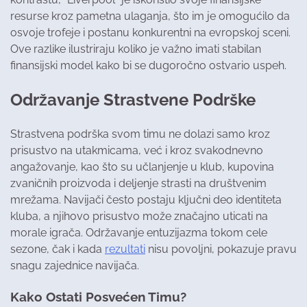
resurse kroz pametna ulaganja, što im je omogućilo da
osvoje trofeje i postanu konkurentni na evropskoj sceni.
Ove razlike ilustriraju koliko je važno imati stabilan
finansijski model kako bi se dugoročno ostvario uspeh.
Održavanje Strastvene Podrške
Strastvena podrška svom timu ne dolazi samo kroz
prisustvo na utakmicama, već i kroz svakodnevno
angažovanje, kao što su učlanjenje u klub, kupovina
zvaničnih proizvoda i deljenje strasti na društvenim
mrežama. Navijači često postaju ključni deo identiteta
kluba, a njihovo prisustvo može značajno uticati na
morale igrača. Održavanje entuzijazma tokom cele
sezone, čak i kada
rezultati
nisu povoljni, pokazuje pravu
snagu zajednice navijača.
Kako Ostati Posvećen Timu?