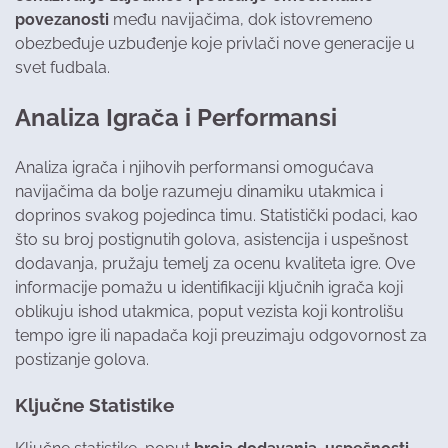
povezanosti
među navijačima, dok istovremeno
obezbeđuje uzbuđenje koje privlači nove generacije u
svet fudbala.
Analiza Igrača i Performansi
Analiza igrača i njihovih performansi omogućava
navijačima da bolje razumeju dinamiku utakmica i
doprinos svakog pojedinca timu. Statistički podaci, kao
što su broj postignutih golova, asistencija i uspešnost
dodavanja, pružaju temelj za ocenu kvaliteta igre. Ove
informacije pomažu u identifikaciji ključnih igrača koji
oblikuju ishod utakmica, poput vezista koji kontrolišu
tempo igre ili napadača koji preuzimaju odgovornost za
postizanje golova.
Ključne Statistike