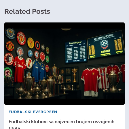
Related Posts
FUDBALSKI EVERGREEN
Fudbalski klubovi sa najvećim brojem osvojenih
titula