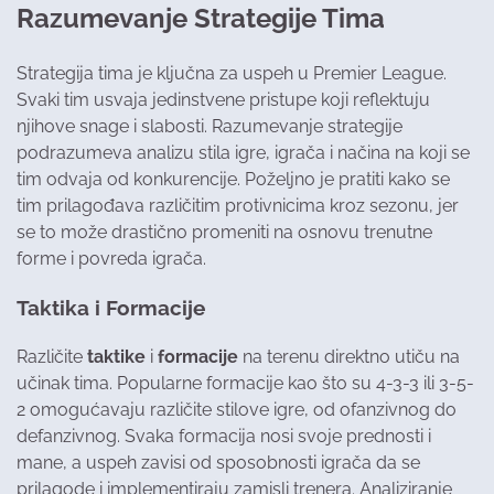
Razumevanje Strategije Tima
Strategija tima je ključna za uspeh u Premier League.
Svaki tim usvaja jedinstvene pristupe koji reflektuju
njihove snage i slabosti. Razumevanje strategije
podrazumeva analizu stila igre, igrača i načina na koji se
tim odvaja od konkurencije. Poželjno je pratiti kako se
tim prilagođava različitim protivnicima kroz sezonu, jer
se to može drastično promeniti na osnovu trenutne
forme i povreda igrača.
Taktika i Formacije
Različite
taktike
i
formacije
na terenu direktno utiču na
učinak tima. Popularne formacije kao što su 4-3-3 ili 3-5-
2 omogućavaju različite stilove igre, od ofanzivnog do
defanzivnog. Svaka formacija nosi svoje prednosti i
mane, a uspeh zavisi od sposobnosti igrača da se
prilagode i implementiraju zamisli trenera. Analiziranje