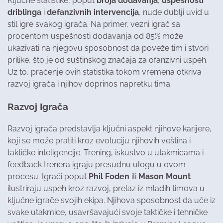
Ključne statistike, poput
broja dodavanja
,
uspešnosti
driblinga
i
defanzivnih intervencija
, nude dublji uvid u
stil igre svakog igrača. Na primer, vezni igrač sa
procentom uspešnosti dodavanja od 85% može
ukazivati na njegovu sposobnost da poveže tim i stvori
prilike, što je od suštinskog značaja za ofanzivni uspeh.
Uz to, praćenje ovih statistika tokom vremena otkriva
razvoj igrača i njihov doprinos napretku tima.
Razvoj Igrača
Razvoj igrača predstavlja ključni aspekt njihove karijere,
koji se može pratiti kroz evoluciju njihovih veština i
taktičke inteligencije. Trening, iskustvo u utakmicama i
feedback trenera igraju presudnu ulogu u ovom
procesu. Igrači poput
Phil Foden
ili
Mason Mount
ilustriraju uspeh kroz razvoj, prelaz iz mladih timova u
ključne igrače svojih ekipa. Njihova sposobnost da uče iz
svake utakmice, usavršavajući svoje taktičke i tehničke