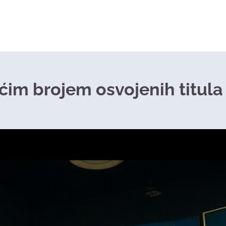
ćim brojem osvojenih titula