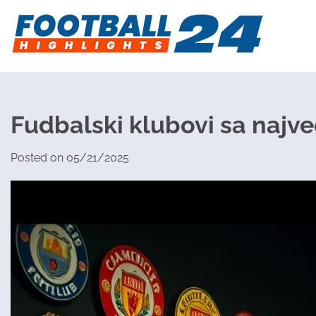
Skip
to
content
Fudbalski klubovi sa najve
Posted on
05/21/2025