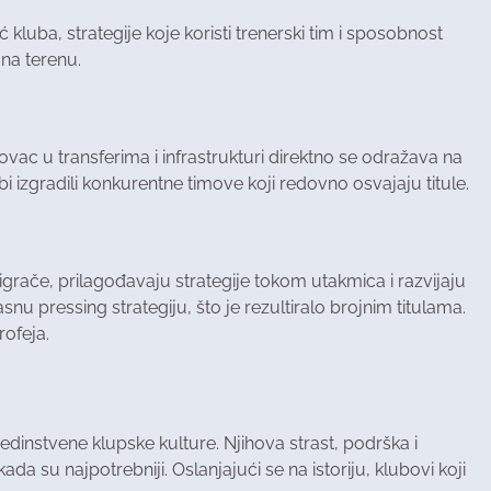
 kluba, strategije koje koristi trenerski tim i sposobnost
 na terenu.
ac u transferima i infrastrukturi direktno se odražava na
i izgradili konkurentne timove koji redovno osvajaju titule.
grače, prilagođavaju strategije tokom utakmica i razvijaju
nu pressing strategiju, što je rezultiralo brojnim titulama.
rofeja.
dinstvene klupske kulture. Njihova strast, podrška i
 su najpotrebniji. Oslanjajući se na istoriju, klubovi koji