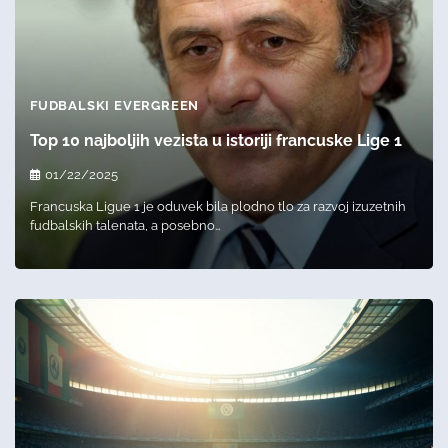
FUDBALSKI EVERGREEN
Top 10 najboljih vezista u istoriji francuske Lige 1
01/22/2025
Francuska Ligue 1 je oduvek bila plodno tlo za razvoj izuzetnih
fudbalskih talenata, a posebno…