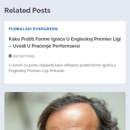
Related Posts
FUDBALSKI EVERGREEN
Kako Pratiti Forme Igrača U Engleskoj Premier Ligi
– Uvodi U Praćenje Performansi
02/12/2025
U ovom ću postu objasniti kako efikasno pratiti forme igrača u
Engleskoj Premier Ligi. Prikazat…