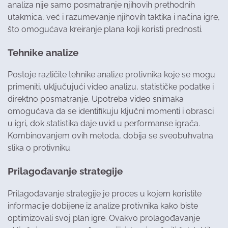
analiza nije samo posmatranje njihovih prethodnih
utakmica, već i razumevanje njihovih taktika i načina igre,
što omogućava kreiranje plana koji koristi prednosti.
Tehnike analize
Postoje različite tehnike analize protivnika koje se mogu
primeniti, uključujući video analizu, statističke podatke i
direktno posmatranje. Upotreba video snimaka
omogućava da se identifikuju ključni momenti i obrasci
u igri, dok statistika daje uvid u performanse igrača.
Kombinovanjem ovih metoda, dobija se sveobuhvatna
slika o protivniku.
Prilagođavanje strategije
Prilagođavanje strategije je proces u kojem koristite
informacije dobijene iz analize protivnika kako biste
optimizovali svoj plan igre. Ovakvo prolagođavanje