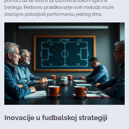
pomoći da se suoče sa izazovima tokom igara ili
treninga. Redovno praktikovanje ovih metoda može
značajno poboljšati performansu jednog tima.
Inovacije u fudbalskoj strategiji