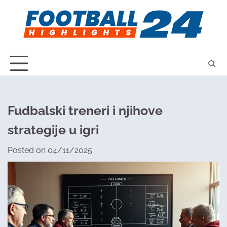
Skip
to
content
Fudbalski treneri i njihove
strategije u igri​
Posted on
04/11/2025