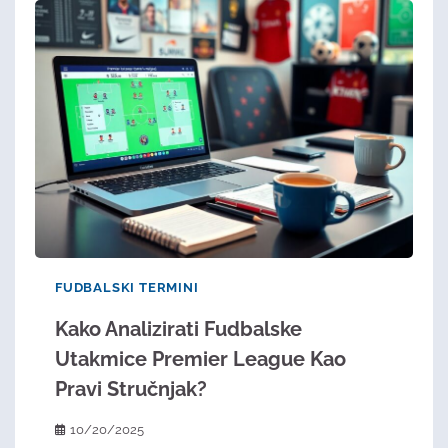
FUDBALSKI TERMINI
Kako Analizirati Fudbalske
Utakmice Premier League Kao
Pravi Stručnjak?
10/20/2025