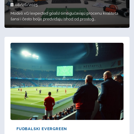
08/26/2025
Modeli xG (expected goals) omogućavaju procenu kvaliteta
šansi i često bolje predviđaju ishod od prostog…
FUDBALSKI EVERGREEN