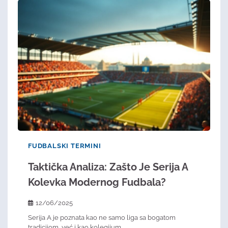
FUDBALSKI TERMINI
Taktička Analiza: Zašto Je Serija A
Kolevka Modernog Fudbala?
12/06/2025
Serija A je poznata kao ne samo liga sa bogatom
tradicijom, već i kao kolegijum…