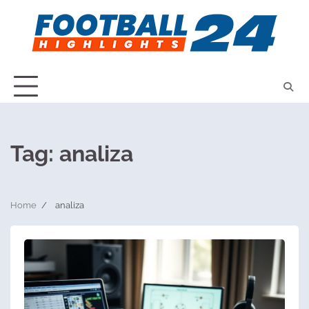
Skip
to
content
Tag:
analiza
Home
analiza