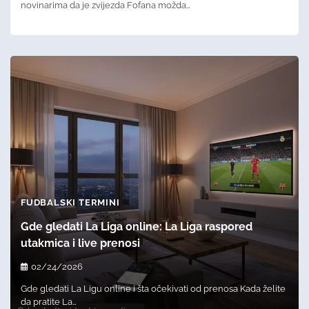
novinarima da je zvijezda Fofana možda…
FUDBALSKI TERMINI
Gde gledati La Liga online: La Liga raspored
utakmica i live prenosi
02/24/2026
Gde gledati La Ligu online i šta očekivati od prenosa Kada želite
da pratite La…