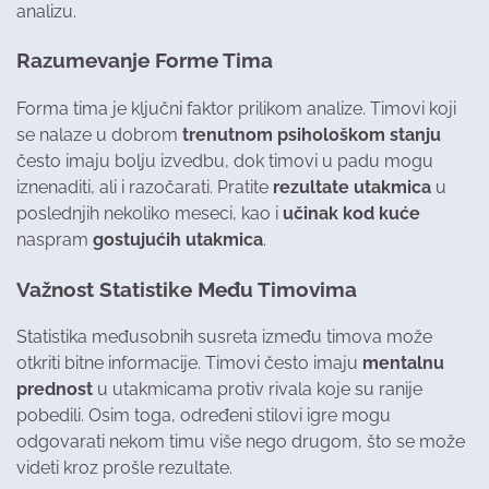
analizu.
Razumevanje Forme Tima
Forma tima je ključni faktor prilikom analize. Timovi koji
se nalaze u dobrom
trenutnom psihološkom stanju
često imaju bolju izvedbu, dok timovi u padu mogu
iznenaditi, ali i razočarati. Pratite
rezultate utakmica
u
poslednjih nekoliko meseci, kao i
učinak kod kuće
naspram
gostujućih utakmica
.
Važnost Statistike Među Timovima
Statistika međusobnih susreta između timova može
otkriti bitne informacije. Timovi često imaju
mentalnu
prednost
u utakmicama protiv rivala koje su ranije
pobedili. Osim toga, određeni stilovi igre mogu
odgovarati nekom timu više nego drugom, što se može
videti kroz prošle rezultate.