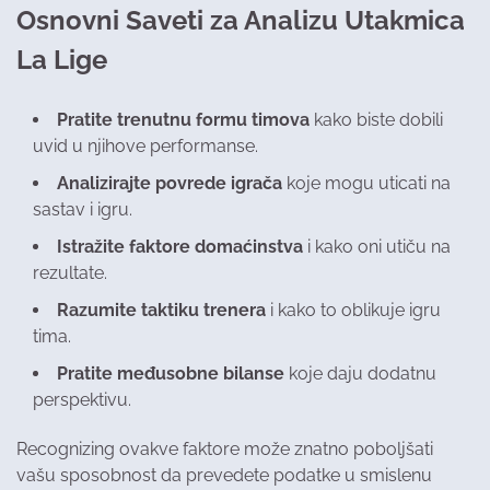
Osnovni Saveti za Analizu Utakmica
La Lige
Pratite trenutnu formu timova
kako biste dobili
uvid u njihove performanse.
Analizirajte povrede igrača
koje mogu uticati na
sastav i igru.
Istražite faktore domaćinstva
i kako oni utiču na
rezultate.
Razumite taktiku trenera
i kako to oblikuje igru
tima.
Pratite međusobne bilanse
koje daju dodatnu
perspektivu.
Recognizing ovakve faktore može znatno poboljšati
vašu sposobnost da prevedete podatke u smislenu