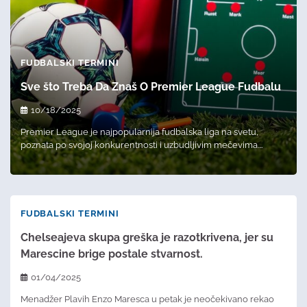
FUDBALSKI TERMINI
Sve što Treba Da Znaš O Premier League Fudbalu
10/18/2025
Premier League je najpopularnija fudbalska liga na svetu,
poznata po svojoj konkurentnosti i uzbudljivim mečevima.…
FUDBALSKI TERMINI
Chelseajeva skupa greška je razotkrivena, jer su
Marescine brige postale stvarnost.
01/04/2025
Menadžer Plavih Enzo Maresca u petak je neočekivano rekao