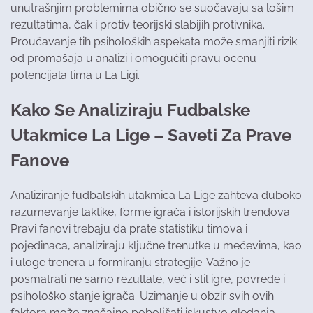
unutrašnjim problemima obično se suočavaju sa lošim
rezultatima, čak i protiv teorijski slabijih protivnika.
Proučavanje tih psiholoških aspekata može smanjiti rizik
od promašaja u analizi i omogućiti pravu ocenu
potencijala tima u La Ligi.
Kako Se Analiziraju Fudbalske
Utakmice La Lige – Saveti Za Prave
Fanove
Analiziranje fudbalskih utakmica La Lige zahteva duboko
razumevanje taktike, forme igrača i istorijskih trendova.
Pravi fanovi trebaju da prate statistiku timova i
pojedinaca, analiziraju ključne trenutke u mečevima, kao
i uloge trenera u formiranju strategije. Važno je
posmatrati ne samo rezultate, već i stil igre, povrede i
psihološko stanje igrača. Uzimanje u obzir svih ovih
faktora može značajno poboljšati iskustvo gledanja