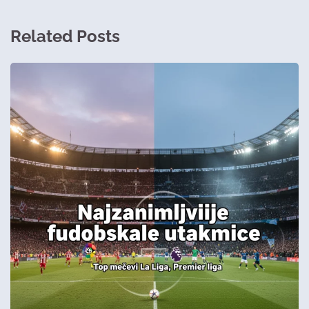
Related Posts