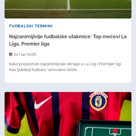
FUDBALSKI TERMINI
Najzanimljivije fudbalske utakmice: Top mečevi La
Liga, Premier liga
02/14/2026
Kako prepoznati najzanimljivije okršaje u La Ligi i Premijer ligi
Kao ljubitelj fudbala, verovatno želite…