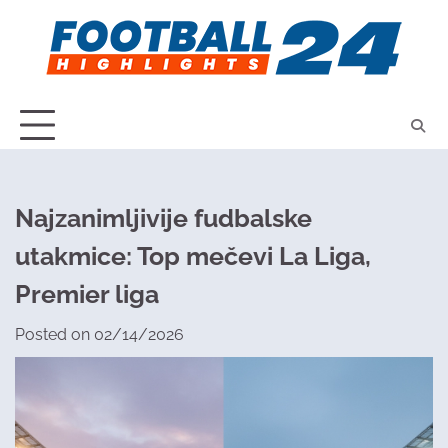
Skip
to
content
Najzanimljivije fudbalske
utakmice: Top mečevi La Liga,
Premier liga
Posted on
02/14/2026