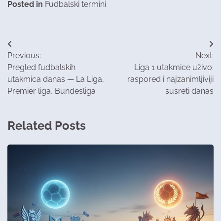
Posted in
Fudbalski termini
Post
Previous:
Next:
navigation
Pregled fudbalskih
Liga 1 utakmice uživo:
utakmica danas — La Liga,
raspored i najzanimljiviji
Premier liga, Bundesliga
susreti danas
Related Posts