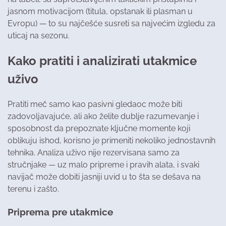
jasnom motivacijom (titula, opstanak ili plasman u
Evropu) — to su najčešće susreti sa najvećim izgledu za
uticaj na sezonu.
Kako pratiti i analizirati utakmice
uživo
Pratiti meč samo kao pasivni gledaoc može biti
zadovoljavajuće, ali ako želite dublje razumevanje i
sposobnost da prepoznate ključne momente koji
oblikuju ishod, korisno je primeniti nekoliko jednostavnih
tehnika. Analiza uživo nije rezervisana samo za
stručnjake — uz malo pripreme i pravih alata, i svaki
navijač može dobiti jasniji uvid u to šta se dešava na
terenu i zašto.
Priprema pre utakmice