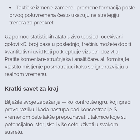
Taktičke izmene: zamene i promene formacija posle
prvog poluvremena često ukazuju na strategiju
trenera za preokret.
Uz pomoć statističkih alata uživo (posjed, očekivani
golovi xG, broj pasa u poslednjoj trećini), možete dobiti
kvantitativni uvid koji potkrepljuje vizuelni doživljaj.
Pratite komentare stručnjaka i analitičare, ali formirajte
vlastito mišljenje posmatrajući kako se igre razvijaju u
realnom vremenu.
Kratki savet za kraj
Bilježite svoje zapažanja — ko kontroliše igru, koji igrači
prave razliku i kada nastupa pad koncentracije. S
vremenom ćete lakše prepoznavati utakmice koje su
potencijalno istorijske i više ćete uživati u svakom
susretu.