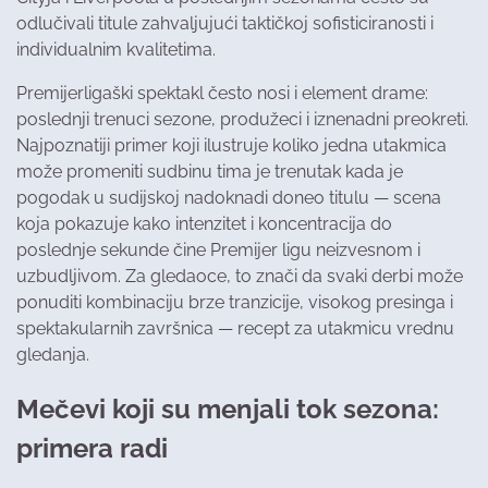
odlučivali titule zahvaljujući taktičkoj sofisticiranosti i
individualnim kvalitetima.
Premijerligaški spektakl često nosi i element drame:
poslednji trenuci sezone, produžeci i iznenadni preokreti.
Najpoznatiji primer koji ilustruje koliko jedna utakmica
može promeniti sudbinu tima je trenutak kada je
pogodak u sudijskoj nadoknadi doneo titulu — scena
koja pokazuje kako intenzitet i koncentracija do
poslednje sekunde čine Premijer ligu neizvesnom i
uzbudljivom. Za gledaoce, to znači da svaki derbi može
ponuditi kombinaciju brze tranzicije, visokog presinga i
spektakularnih završnica — recept za utakmicu vrednu
gledanja.
Mečevi koji su menjali tok sezona:
primera radi