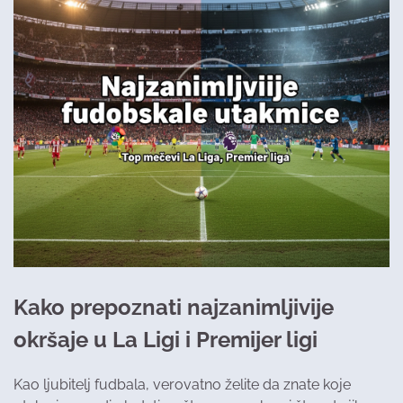
Kako prepoznati najzanimljivije
okršaje u La Ligi i Premijer ligi
Kao ljubitelj fudbala, verovatno želite da znate koje