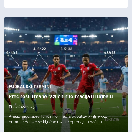
FUDBALSKI TERMINI
Prednosti i mane različitih formacija u fudbalu
07/02/2025
Analizirajući specifičnosti formacija poput 4-3-3 ili 3-5-2,
primetićeš kako se ključne razlike ogledaju u načinu…