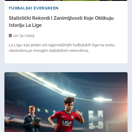
FUDBALSKI EVERGREEN
Statistički Rekordi I Zanimljivosti Koje Oblikuju
Istoriju La Lige
10/31/2025
La Liga, kao jedan od najprestižnijih fudbalskih liga na svetu,
obeležena je mnogim statističkim rekordima…