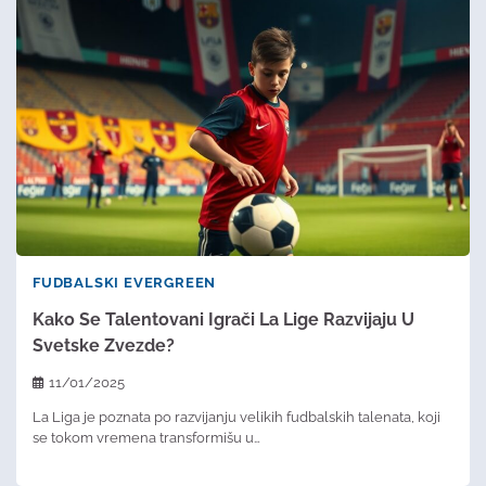
FUDBALSKI EVERGREEN
Kako Se Talentovani Igrači La Lige Razvijaju U
Svetske Zvezde?
11/01/2025
La Liga je poznata po razvijanju velikih fudbalskih talenata, koji
se tokom vremena transformišu u…