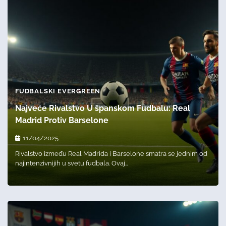
FUDBALSKI EVERGREEN
Najveće Rivalstvo U španskom Fudbalu: Real
Madrid Protiv Barselone
11/04/2025
Rivalstvo između Real Madrida i Barselone smatra se jednim od
najintenzivnijih u svetu fudbala. Ovaj…