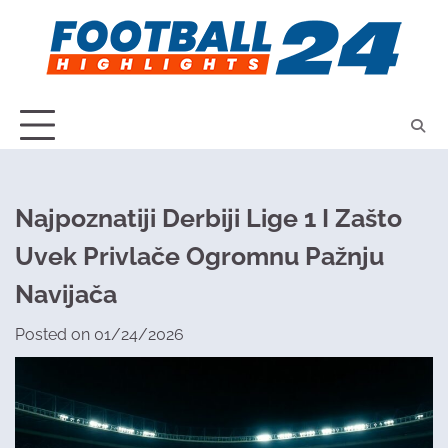
Skip
to
content
Najpoznatiji Derbiji Lige 1 I Zašto
Uvek Privlače Ogromnu Pažnju
Navijača
Posted on
01/24/2026