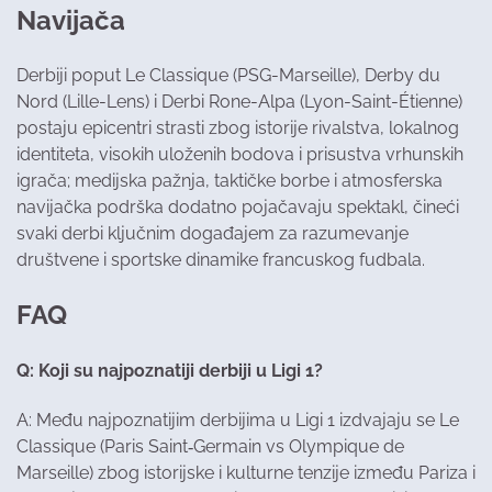
Navijača
Derbiji poput Le Classique (PSG-Marseille), Derby du
Nord (Lille-Lens) i Derbi Rone-Alpa (Lyon-Saint-Étienne)
postaju epicentri strasti zbog istorije rivalstva, lokalnog
identiteta, visokih uloženih bodova i prisustva vrhunskih
igrača; medijska pažnja, taktičke borbe i atmosferska
navijačka podrška dodatno pojačavaju spektakl, čineći
svaki derbi ključnim događajem za razumevanje
društvene i sportske dinamike francuskog fudbala.
FAQ
Q: Koji su najpoznatiji derbiji u Ligi 1?
A: Među najpoznatijim derbijima u Ligi 1 izdvajaju se Le
Classique (Paris Saint‑Germain vs Olympique de
Marseille) zbog istorijske i kulturne tenzije između Pariza i