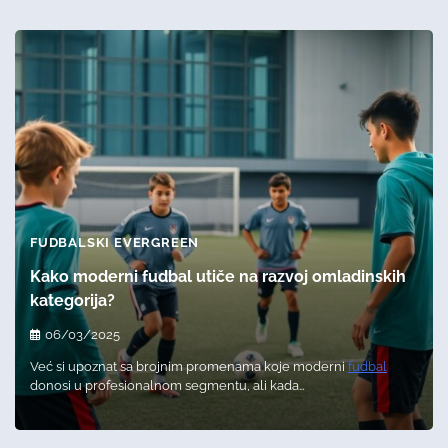
FUDBALSKI EVERGREEN
Kako moderni fudbal utiče na razvoj omladinskih
kategorija?
06/03/2025
Već si upoznat sa brojnim promenama koje moderni
fudbal
donosi u profesionalnom segmentu, ali kada…