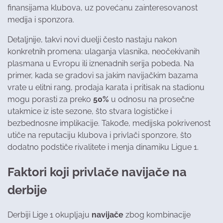
finansijama klubova, uz povećanu zainteresovanost
medija i sponzora.
Detaljnije, takvi novi duelji često nastaju nakon
konkretnih promena: ulaganja vlasnika, neočekivanih
plasmana u Evropu ili iznenadnih serija pobeda. Na
primer, kada se gradovi sa jakim navijačkim bazama
vrate u elitni rang, prodaja karata i pritisak na stadionu
mogu porasti za preko
50%
u odnosu na prosečne
utakmice iz iste sezone, što stvara logističke i
bezbednosne implikacije. Takođe, medijska pokrivenost
utiče na reputaciju klubova i privlači sponzore, što
dodatno podstiče rivalitete i menja dinamiku Ligue 1.
Faktori koji privlače navijače na
derbije
Derbiji Lige 1 okupljaju
navijače
zbog kombinacije