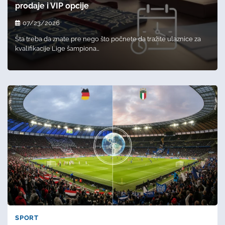
prodaje i VIP opcije
07/23/2026
Šta treba da znate pre nego što počnete da tražite ulaznice za
kvalifikacije Lige šampiona…
SPORT