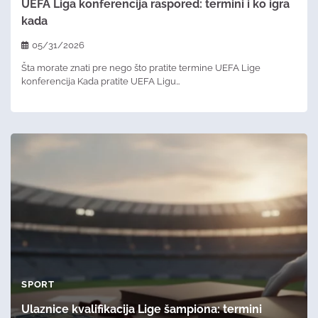
UEFA Liga konferencija raspored: termini i ko igra
kada
05/31/2026
Šta morate znati pre nego što pratite termine UEFA Lige
konferencija Kada pratite UEFA Ligu…
SPORT
Ulaznice kvalifikacija Lige šampiona: termini