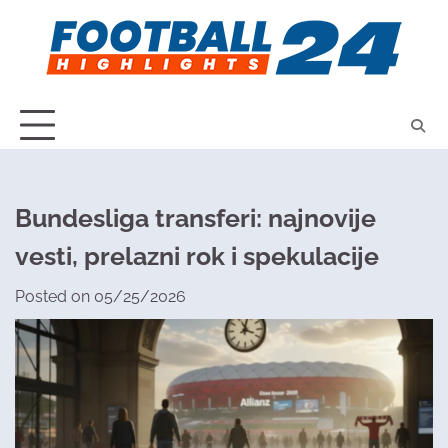
Skip
to
content
Bundesliga transferi: najnovije
vesti, prelazni rok i spekulacije
Posted on
05/25/2026