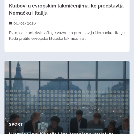
Klubovi u evropskim takmičenjima: ko predstavlja
Nemačku i Italiju
06/01/2026
Evropski kontekst: zašto je važno ko predstavlja Nemačku i Italiju
Kada pratite evropska klupska takmičenja,…
SPORT