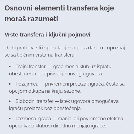
Osnovni elementi transfera koje
moraš razumeti
Vrste transfera i ključni pojmovi
Da bi pratio vesti i spekulacije sa pouzdanjem, upoznaj
se sa tipičnim vrstama transfera:
Trajni transfer — igrač menja klub uz isplatu
obeštećenja i potpisivanje novog ugovora.
Pozajmica — privremeni prelazak igrača, često sa
opcijom otkupa na kraju sezone.
Slobodni transfer — istek ugovora omogućava
igraču prelazak bez obeštećenja.
Razmena igrača — manja, ali povremeno efektna
opcija kada klubovi direktno menjaju igrače.