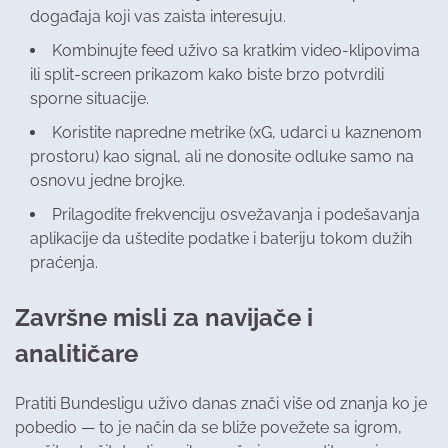
događaja koji vas zaista interesuju.
Kombinujte feed uživo sa kratkim video-klipovima
ili split-screen prikazom kako biste brzo potvrdili
sporne situacije.
Koristite napredne metrike (xG, udarci u kaznenom
prostoru) kao signal, ali ne donosite odluke samo na
osnovu jedne brojke.
Prilagodite frekvenciju osvežavanja i podešavanja
aplikacije da uštedite podatke i bateriju tokom dužih
praćenja.
Završne misli za navijače i
analitičare
Pratiti Bundesligu uživo danas znači više od znanja ko je
pobedio — to je način da se bliže povežete sa igrom,