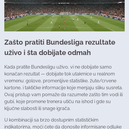
Zašto pratiti Bundesliga rezultate
uživo i šta dobijate odmah
Kada pratite Bundesligu uživo, vi ne dobijate samo
konačan rezultat — dobijate tok utakmice u realnom
vremenu: golove, promenljive statistike, žute/crvene
kartone, i taktičke informacije koje menjaju sliku susreta.
Ovaj pristup vam pomaže da razumete zašto tim vodi ili
gubi, koje promene trenera utiču na ishod i gde su
ključne slabosti ili snage igrača.
U kombinaciji sa brzo dostupnim statističkim
indikatorima, moći ćete da donosite informisane odluke