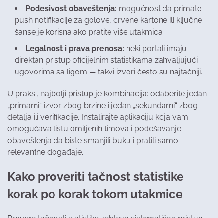
Podesivost obaveštenja:
mogućnost da primate
push notifikacije za golove, crvene kartone ili ključne
šanse je korisna ako pratite više utakmica.
Legalnost i prava prenosa:
neki portali imaju
direktan pristup oficijelnim statistikama zahvaljujući
ugovorima sa ligom — takvi izvori često su najtačniji.
U praksi, najbolji pristup je kombinacija: odaberite jedan
„primarni“ izvor zbog brzine i jedan „sekundarni“ zbog
detalja ili verifikacije. Instalirajte aplikaciju koja vam
omogućava listu omiljenih timova i podešavanje
obaveštenja da biste smanjili buku i pratili samo
relevantne događaje.
Kako proveriti tačnost statistike
korak po korak tokom utakmice