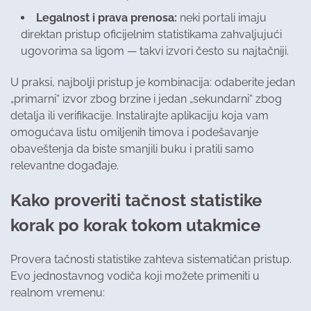
Legalnost i prava prenosa:
neki portali imaju
direktan pristup oficijelnim statistikama zahvaljujući
ugovorima sa ligom — takvi izvori često su najtačniji.
U praksi, najbolji pristup je kombinacija: odaberite jedan
„primarni“ izvor zbog brzine i jedan „sekundarni“ zbog
detalja ili verifikacije. Instalirajte aplikaciju koja vam
omogućava listu omiljenih timova i podešavanje
obaveštenja da biste smanjili buku i pratili samo
relevantne događaje.
Kako proveriti tačnost statistike
korak po korak tokom utakmice
Provera tačnosti statistike zahteva sistematičan pristup.
Evo jednostavnog vodiča koji možete primeniti u
realnom vremenu: