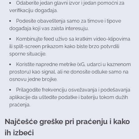
Odaberite jedan glavni izvor i jedan pomoćni za
verifikaciju događaja.
Podesite obaveštenja samo za timove i tipove
događaja koji vas zaista interesuju.
Kombinujte feed uživo sa kratkim video-klipovima
ili split-screen prikazom kako biste brzo potvrdili
sporne situacije.
Koristite napredne metrike (xG, udarci u kaznenom
prostoru) kao signal, ali ne donosite odluke samo na
osnovu jedne brojke.
Prilagodite frekvenciju osvežavanja i podešavanja
aplikacije da uštedite podatke i bateriju tokom dužih
praćenja.
Najčešće greške pri praćenju i kako
ih izbeći