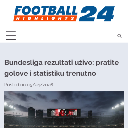
Skip
to
content
Bundesliga rezultati uživo: pratite
golove i statistiku trenutno
Posted on
05/24/2026