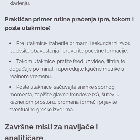
klađenju.
Praktičan primer rutine praćenja (pre, tokom i
posle utakmice)
Pre utakmice: izaberite primarni i sekundarni izvor,
podesite obaveštenja i proverite početne formacije.
Tokom utakmice: pratite feed uz video, filtrirajte
događaje po minuti i upoređujte ključne metrike u
realnom vremenu.
Posle utakmice: sačuvajte snimke spornog
momenta, zapišite glavne trendove (xG, šutevi u
kaznenom prostoru, promena forme) i prijavite
eventualne greške izvorima.
Završne misli za navijače i
analitičare