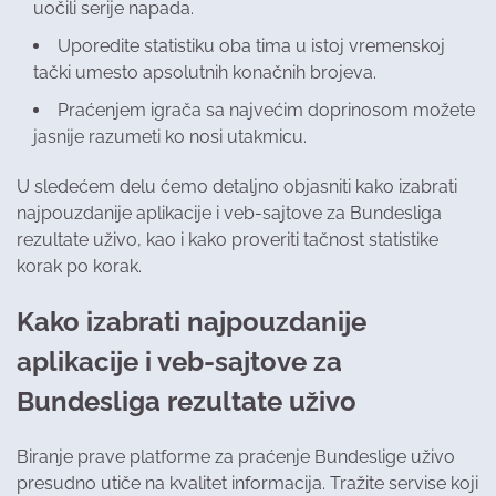
uočili serije napada.
Uporedite statistiku oba tima u istoj vremenskoj
tački umesto apsolutnih konačnih brojeva.
Praćenjem igrača sa najvećim doprinosom možete
jasnije razumeti ko nosi utakmicu.
U sledećem delu ćemo detaljno objasniti kako izabrati
najpouzdanije aplikacije i veb-sajtove za Bundesliga
rezultate uživo, kao i kako proveriti tačnost statistike
korak po korak.
Kako izabrati najpouzdanije
aplikacije i veb-sajtove za
Bundesliga rezultate uživo
Biranje prave platforme za praćenje Bundeslige uživo
presudno utiče na kvalitet informacija. Tražite servise koji