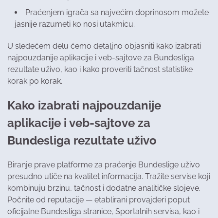
Praćenjem igrača sa najvećim doprinosom možete
jasnije razumeti ko nosi utakmicu.
U sledećem delu ćemo detaljno objasniti kako izabrati
najpouzdanije aplikacije i veb-sajtove za Bundesliga
rezultate uživo, kao i kako proveriti tačnost statistike
korak po korak.
Kako izabrati najpouzdanije
aplikacije i veb-sajtove za
Bundesliga rezultate uživo
Biranje prave platforme za praćenje Bundeslige uživo
presudno utiče na kvalitet informacija. Tražite servise koji
kombinuju brzinu, tačnost i dodatne analitičke slojeve.
Počnite od reputacije — etablirani provajderi poput
oficijalne Bundesliga stranice, Sportalnih servisa, kao i