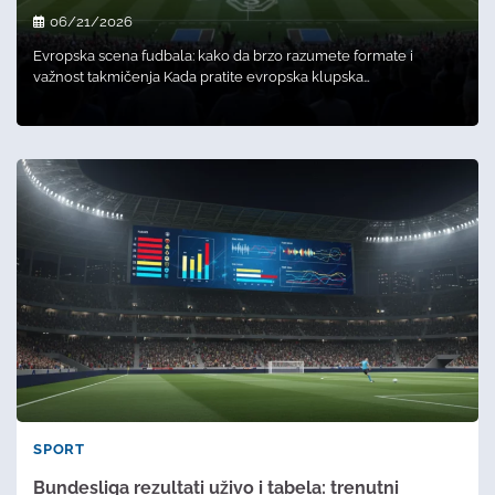
06/21/2026
Evropska scena fudbala: kako da brzo razumete formate i
važnost takmičenja Kada pratite evropska klupska…
SPORT
Bundesliga rezultati uživo i tabela: trenutni