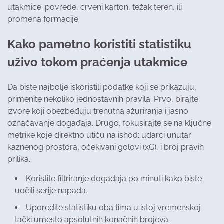
utakmice: povrede, crveni karton, težak teren, ili
promena formacije.
Kako pametno koristiti statistiku
uživo tokom praćenja utakmice
Da biste najbolje iskoristili podatke koji se prikazuju,
primenite nekoliko jednostavnih pravila. Prvo, birajte
izvore koji obezbeđuju trenutna ažuriranja i jasno
označavanje događaja. Drugo, fokusirajte se na ključne
metrike koje direktno utiču na ishod: udarci unutar
kaznenog prostora, očekivani golovi (xG), i broj pravih
prilika.
Koristite filtriranje događaja po minuti kako biste
uočili serije napada.
Uporedite statistiku oba tima u istoj vremenskoj
tački umesto apsolutnih konačnih brojeva.