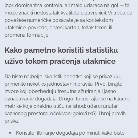
(npr. dominantna kontrola, ali malo udaraca na gol — to
može značiti nedostatak kvaliteta u završnici). Vi treba da
povežete numeričke pokazatelje sa kontekstom
utakmice: povrede, crveni karton, težak teren, ili
promena formacije.
Kako pametno koristiti statistiku
uživo tokom praćenja utakmice
Da biste najbolje iskoristili podatke koji se prikazuju,
primenite nekoliko jednostavnih pravila. Prvo, birajte
izvore koji obezbeđuju trenutna ažuriranja i jasno
označavanje događaja. Drugo, fokusirajte se na ključne
metrike koje direktno utiču na ishod: udarci unutar
kaznenog prostora, očekivani golovi (xG), i broj pravih
prilika.
Koristite filtriranje događaja po minuti kako biste