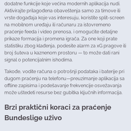
dodatne funkcije koje većina modernih aplikacija nudi.
Aktivirajte prilagođena obaveštenja samo za timove ili
vrste događaja koje vas interesuju, koristite split-screen
na mobilnom uređaju ili računaru za istovremeno
praćenje feeda i video prenosa, i omogućite detaljne
prikaze formacija i promena igrača. Za one koji prate
statistiku zbog klađenja, podesite alarm za xG pragove ili
broj šuteva u kaznenom prostoru — to može dati rani
signal o potencijalnim ishodima.
Takođe, vodite računa o potrošnji podataka i baterije pri
dugom praćenju na telefonu—preuzimanje aplikacija sa
offline zapisima i podešavanje frekvencije osvežavanja
može uštedeti resurse bez gubitka ključnih informacija.
Brzi praktični koraci za praćenje
Bundeslige uživo