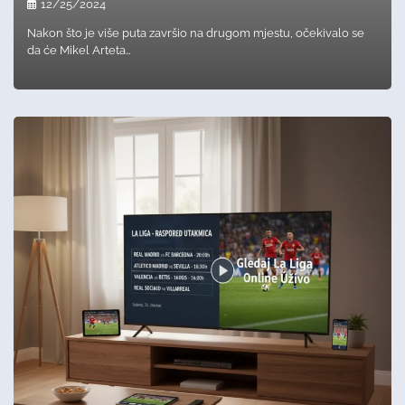
12/25/2024
Nakon što je više puta završio na drugom mjestu, očekivalo se
da će Mikel Arteta…