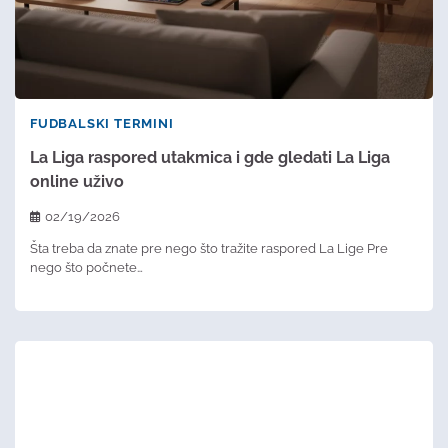
FUDBALSKI TERMINI
La Liga raspored utakmica i gde gledati La Liga
online uživo
02/19/2026
Šta treba da znate pre nego što tražite raspored La Lige Pre
nego što počnete…