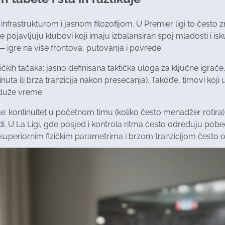
nfrastrukturom i jasnom filozofijom. U Premier ligi to često z
pojavljuju klubovi koji imaju izbalansiran spoj mladosti i isku
igre na više frontova, putovanja i povrede.
čkih tačaka: jasno definisana taktička uloga za ključne igrače,
nuta ili brza tranzicija nakon presecanja). Takođe, timovi ko
 duže vreme.
: kontinuitet u početnom timu (koliko često menadžer rotira), e
i. U La Ligi, gde posjed i kontrola ritma često određuju pobe
a superiornim fizičkim parametrima i brzom tranzicijom često os