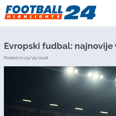
Skip
to
content
Evropski fudbal: najnovije v
Posted on
03/25/2026