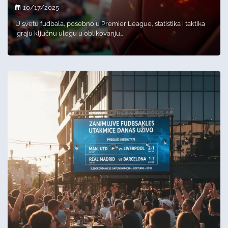
10/17/2025
U svetu fudbala, posebno u Premier League, statistika i taktika
igraju ključnu ulogu u oblikovanju…