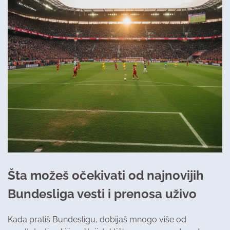
Šta možeš očekivati od najnovijih
Bundesliga vesti i prenosa uživo
Kada pratiš Bundesligu, dobijaš mnogo više od