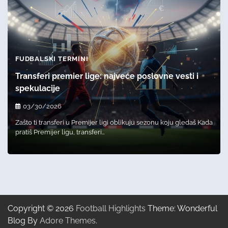
FUDBALSKI TERMINI
Transferi premier lige: najveće poslovne vesti i
spekulacije
03/30/2026
Zašto ti transferi u Premijer ligi oblikuju sezonu koju gledaš Kada
pratiš Premijer ligu, transferi…
Copyright © 2026
Football Highlights
Theme: Wonderful
Blog By
Adore Themes
.