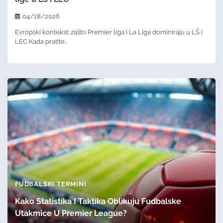
04/18/2026
Evropski kontekst: zašto Premier liga i La Liga dominiraju u LŠ i
LEC Kada pratite…
FUDBALSKI TERMINI
Kako Statistika I Taktika Oblikuju Fudbalske
Utakmice U Premier League?