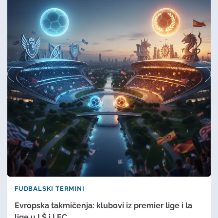
FUDBALSKI TERMINI
Evropska takmičenja: klubovi iz premier lige i la
lige u LŠ i LEC