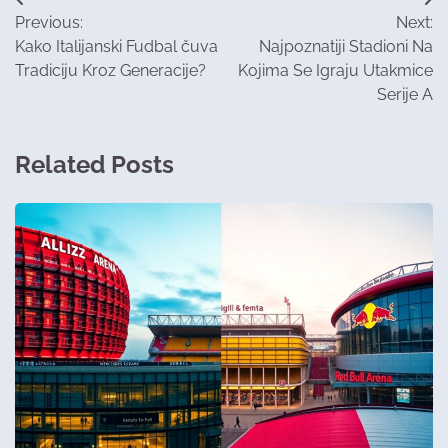
Post
Previous:
Next:
navigation
Kako Italijanski Fudbal čuva
Najpoznatiji Stadioni Na
Tradiciju Kroz Generacije?
Kojima Se Igraju Utakmice
Serije A
Related Posts