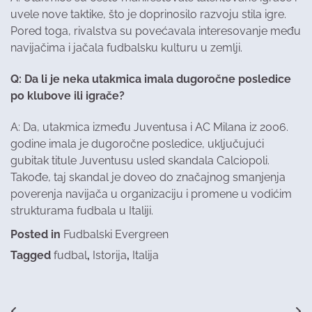
uvele nove taktike, što je doprinosilo razvoju stila igre.
Pored toga, rivalstva su povećavala interesovanje među
navijačima i jačala fudbalsku kulturu u zemlji.
Q: Da li je neka utakmica imala dugoročne posledice
po klubove ili igrače?
A: Da, utakmica između Juventusa i AC Milana iz 2006.
godine imala je dugoročne posledice, uključujući
gubitak titule Juventusu usled skandala Calciopoli.
Takođe, taj skandal je doveo do značajnog smanjenja
poverenja navijača u organizaciju i promene u vodićim
strukturama fudbala u Italiji.
Posted in
Fudbalski Evergreen
Tagged
fudbal
,
Istorija
,
Italija