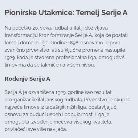
Pionirske Utakmice: Temelj Serije A
Na početku 20. veka, fudbal u Italiji doživljava
transformaciju kroz formiranje Serije A, koja će postati
temelj domaće lige. Godine 1898. osnovano je prvo
zvanično prvenstvo, ali su ključne promene nastupile
1929. kada je stvorena profesionalna liga, omogućivši
timovima da se takmiče na višem nivou.
Rođenje Serije A
Serija A je ozvaničena 1929. godine kao rezultat
reorganizacije italijanskog fudbala. Prvenstvo je okupilo
najveće timove iz tadašnjih nižih liga, postavljajući
osnovu za budući uspeh i popularnost. Liga je
omogućila izvođenje mečeva visokog kvaliteta,
privlačeći sve više navijača.