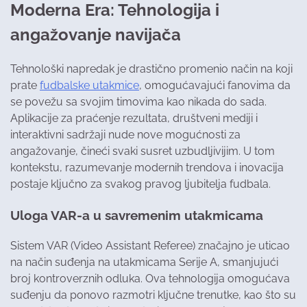
Moderna Era: Tehnologija i
angažovanje navijača
Tehnološki napredak je drastično promenio način na koji
prate
fudbalske utakmice
, omogućavajući fanovima da
se povežu sa svojim timovima kao nikada do sada.
Aplikacije za praćenje rezultata, društveni mediji i
interaktivni sadržaji nude nove mogućnosti za
angažovanje, čineći svaki susret uzbudljivijim. U tom
kontekstu, razumevanje modernih trendova i inovacija
postaje ključno za svakog pravog ljubitelja fudbala.
Uloga VAR-a u savremenim utakmicama
Sistem VAR (Video Assistant Referee) značajno je uticao
na način suđenja na utakmicama Serije A, smanjujući
broj kontroverznih odluka. Ova tehnologija omogućava
suđenju da ponovo razmotri ključne trenutke, kao što su