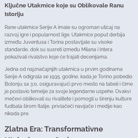
Ključne Utakmice koje su Oblikovale Ranu
Istoriju
Rane utakmice Serije A imale su ogroman uticaj na
razvoj igre i popularnost lige. Utakmice poput derbija
između Juventusa i Torina postavljale su visoke
standarde, dok su susreti između Milana i Intera
pokazivali rivalstvo koje će trajati decenijama.
Jedna od najznačajnijih utakmica u prvim godinama
Serije A odigrala se 1935. godine, kada je Torino pobedio
Bolonju sa 3:0, osiguravajući prvo mesto na tabeli i čime
je postavio temelje za svoje legendarne uspehe. Ovakvi
mečevi oblikovali su rivalitete i pomogli u širenju kulture
fudbala širom Italije, privlačeći navijače i medije kao
nikada pre.
Zlatna Era: Transformativne