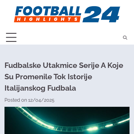
Skip
to
content
Fudbalske Utakmice Serije A Koje
Su Promenile Tok Istorije
Italijanskog Fudbala
Posted on
12/04/2025