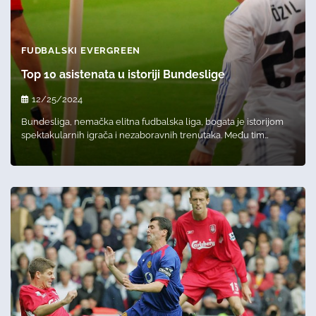
FUDBALSKI EVERGREEN
Top 10 asistenata u istoriji Bundeslige
12/25/2024
Bundesliga, nemačka elitna fudbalska liga, bogata je istorijom
spektakularnih igrača i nezaboravnih trenutaka. Među tim…