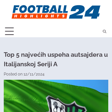
Skip
to
content
Top 5 najvećih uspeha autsajdera u
Italijanskoj Seriji A
Posted on
12/11/2024