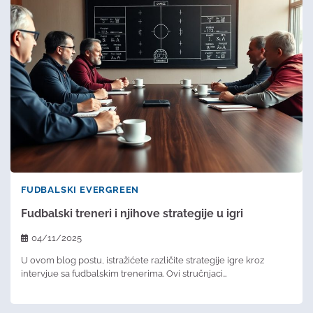
FUDBALSKI EVERGREEN
Fudbalski treneri i njihove strategije u igri​
04/11/2025
U ovom blog postu, istražićete različite strategije igre kroz
intervjue sa fudbalskim trenerima. Ovi stručnjaci…