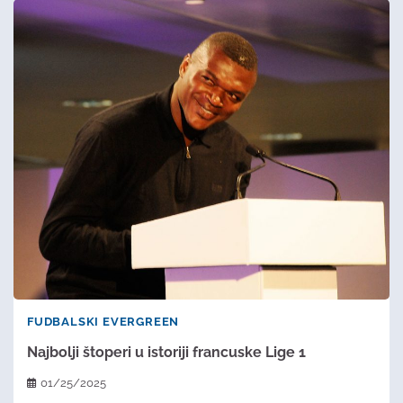
FUDBALSKI EVERGREEN
Najbolji štoperi u istoriji francuske Lige 1
01/25/2025