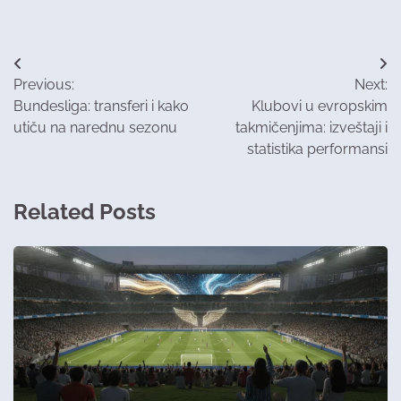
Post
Previous:
Next:
navigation
Bundesliga: transferi i kako
Klubovi u evropskim
utiču na narednu sezonu
takmičenjima: izveštaji i
statistika performansi
Related Posts