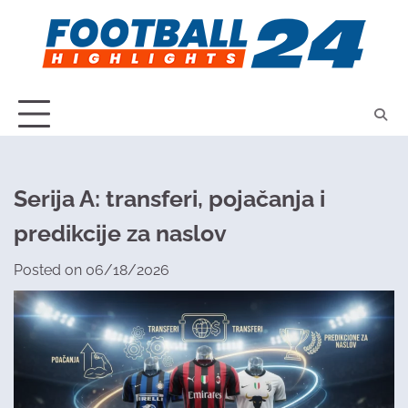
Skip
to
content
Serija A: transferi, pojačanja i
predikcije za naslov
Posted on
06/18/2026