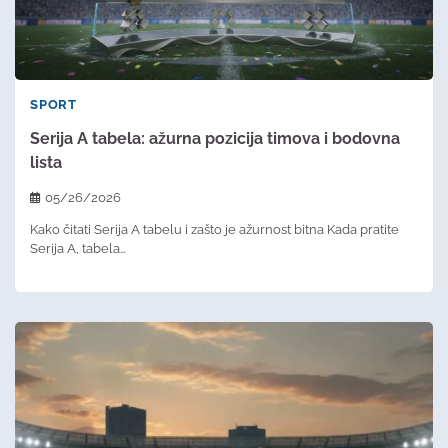
SPORT
Serija A tabela: ažurna pozicija timova i bodovna
lista
05/26/2026
Kako čitati Serija A tabelu i zašto je ažurnost bitna Kada pratite
Serija A, tabela…