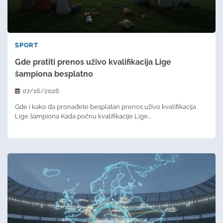
SPORT
Gde pratiti prenos uživo kvalifikacija Lige
šampiona besplatno
07/16/2026
Gde i kako da pronađete besplatan prenos uživo kvalifikacija
Lige šampiona Kada počnu kvalifikacije Lige…