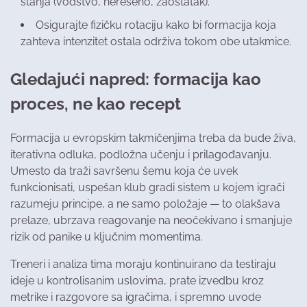
stanja (vođstvo, nerešeno, zaostatak).
Osigurajte fizičku rotaciju kako bi formacija koja
zahteva intenzitet ostala održiva tokom obe utakmice.
Gledajući napred: formacija kao
proces, ne kao recept
Formacija u evropskim takmičenjima treba da bude živa,
iterativna odluka, podložna učenju i prilagođavanju.
Umesto da traži savršenu šemu koja će uvek
funkcionisati, uspešan klub gradi sistem u kojem igrači
razumeju principe, a ne samo položaje — to olakšava
prelaze, ubrzava reagovanje na neočekivano i smanjuje
rizik od panike u ključnim momentima.
Treneri i analiza tima moraju kontinuirano da testiraju
ideje u kontrolisanim uslovima, prate izvedbu kroz
metrike i razgovore sa igračima, i spremno uvode