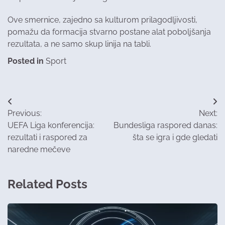
Ove smernice, zajedno sa kulturom prilagodljivosti,
pomažu da formacija stvarno postane alat poboljšanja
rezultata, a ne samo skup linija na tabli.
Posted in
Sport
Post
Previous:
Next:
navigation
UEFA Liga konferencija:
Bundesliga raspored danas:
rezultati i raspored za
šta se igra i gde gledati
naredne mečeve
Related Posts