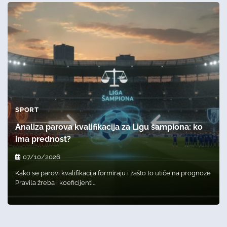
SPORT
Analiza parova kvalifikacija za Ligu šampiona: ko
ima prednost?
07/10/2026
Kako se parovi kvalifikacija formiraju i zašto to utiče na prognoze
Pravila žreba i koeficijenti…