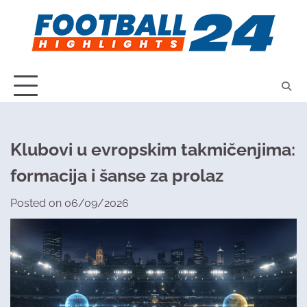
Skip
to
content
Klubovi u evropskim takmičenjima:
formacija i šanse za prolaz
Posted on
06/09/2026