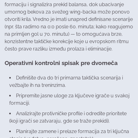
formaciju i signalizira prekid balansa, dok ubacivanje
umornog bekova za svežeg wing-backa može ponovo
otvoriti krila. Vredno je imati unapred definisane scenarije
(npr. šta radimo na 0:0 posle 60. minuta; kako reagujemo
na primljen gol u 70. minutu) — to omogućava brze,
konzistentne taktičke korekcije koje u evropskom ritmu
često prave razliku između prolaza i eliminacije.
Operativni kontrolni spisak pre dvomeča
Definišite dva do tri primarna taktička scenarija i
vežbajte ih na treninzima.
Pripremite jasne uloge za ključeve igrače u svakoj
formaciji.
Analizirajte protivničke profile i odredite prioritete
(koji igrači se zatvaraju, gde se traže prekidi).
Planirajte zamene i prelaze formacija za tri ključna