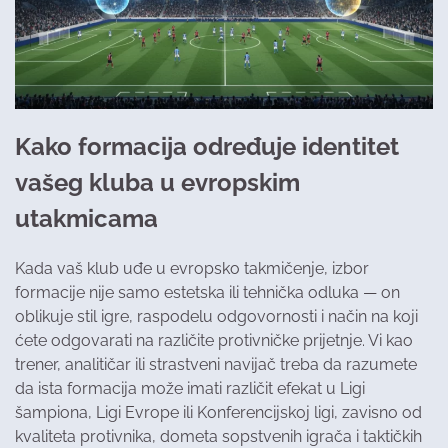
Kako formacija određuje identitet
vašeg kluba u evropskim
utakmicama
Kada vaš klub uđe u evropsko takmičenje, izbor
formacije nije samo estetska ili tehnička odluka — on
oblikuje stil igre, raspodelu odgovornosti i način na koji
ćete odgovarati na različite protivničke prijetnje. Vi kao
trener, analitičar ili strastveni navijač treba da razumete
da ista formacija može imati različit efekat u Ligi
šampiona, Ligi Evrope ili Konferencijskoj ligi, zavisno od
kvaliteta protivnika, dometa sopstvenih igrača i taktičkih