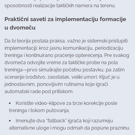
sposobnosti realizacije taktičkih namera na terenu.
Praktični saveti za implementaciju formacije
u dvomeču
Da bi teorija postala praksa, važno je sistemski pristupiti
implementaciji: kroz jasnu komunikaciju, periodizaciju
treninga i kontinuirano praćenje opterećenja. Pre svakog
dvomeča odvojite vreme za taktičke probe na pola
treninga—prvo simulirajte početnu postavku, pa zatim
scenarije (vođstvo, zaostatak, veliki umor). Ključ je u
jednostavnim, ponovljivim rutinama koje igrači
automatski rade pod pritiskom.
Koristite video-klipove za brze korekcije posle
treninga i tokom putovanja.
Imenujte dva “fallback” igrača koji razumeju
alternativne uloge i mogu odmah da popune prazninu.