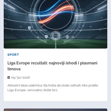
SPORT
Liga Evrope rezultati: najnoviji ishodi i plasmani
timova
05/30/2026
Aktuelni talas utakmica: šta treba da znate odmah Ako pratite
Ligu Evrope, verovatno želite brz…