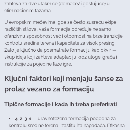
zahteva za dve utakmice (domaće/i gostujuće) u
eliminacionim fazama.
U evropskim mečevima, gde se često susreću ekipe
različitih stilova, vaša formacija određuje ne samo
ofanzivnu sposobnost već i otpornost na brze tranzicije,
kontrolu sredine terena i kapacitete za visok presing.
Zato je ključno da posmatrate formaciju kao okvir —
skup ideja koji zahteva adaptaciju kroz uloge igrača i
instrukcije za pojedine faze igre.
Ključni faktori koji menjaju šanse za
prolaz vezano za formaciju
Tipične formacije i kada ih treba preferirati
4-2-3-1
— uravnotežena formacija pogodna za
kontrolu sredine terena i zaštitu iza napadača. Efikasna