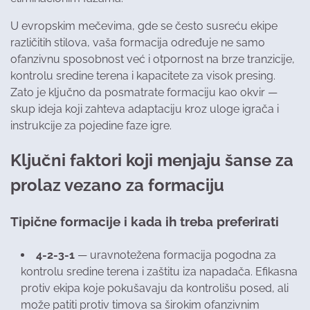
U evropskim mečevima, gde se često susreću ekipe
različitih stilova, vaša formacija određuje ne samo
ofanzivnu sposobnost već i otpornost na brze tranzicije,
kontrolu sredine terena i kapacitete za visok presing.
Zato je ključno da posmatrate formaciju kao okvir —
skup ideja koji zahteva adaptaciju kroz uloge igrača i
instrukcije za pojedine faze igre.
Ključni faktori koji menjaju šanse za
prolaz vezano za formaciju
Tipične formacije i kada ih treba preferirati
4-2-3-1
— uravnotežena formacija pogodna za
kontrolu sredine terena i zaštitu iza napadača. Efikasna
protiv ekipa koje pokušavaju da kontrolišu posed, ali
može patiti protiv timova sa širokim ofanzivnim