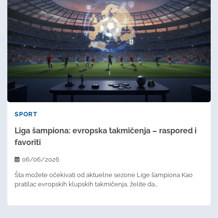
SPORT
Liga šampiona: evropska takmičenja – raspored i
favoriti
06/06/2026
Šta možete očekivati od aktuelne sezone Lige šampiona Kao
pratilac evropskih klupskih takmičenja, želite da…