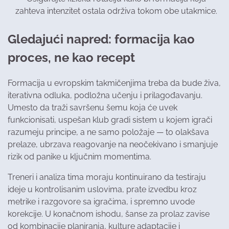
zahteva intenzitet ostala održiva tokom obe utakmice.
Gledajući napred: formacija kao
proces, ne kao recept
Formacija u evropskim takmičenjima treba da bude živa,
iterativna odluka, podložna učenju i prilagođavanju.
Umesto da traži savršenu šemu koja će uvek
funkcionisati, uspešan klub gradi sistem u kojem igrači
razumeju principe, a ne samo položaje — to olakšava
prelaze, ubrzava reagovanje na neočekivano i smanjuje
rizik od panike u ključnim momentima.
Treneri i analiza tima moraju kontinuirano da testiraju
ideje u kontrolisanim uslovima, prate izvedbu kroz
metrike i razgovore sa igračima, i spremno uvode
korekcije. U konačnom ishodu, šanse za prolaz zavise
od kombinacije planiranja, kulture adaptacije i