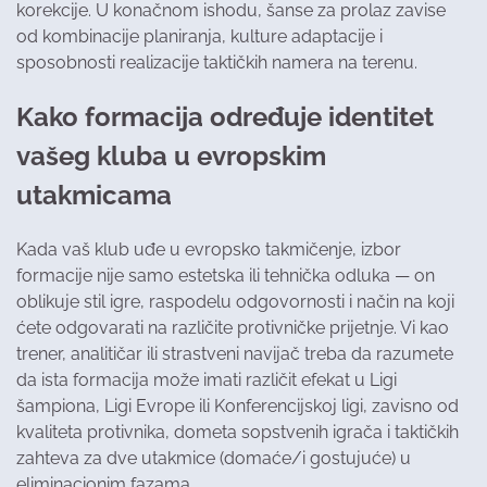
korekcije. U konačnom ishodu, šanse za prolaz zavise
od kombinacije planiranja, kulture adaptacije i
sposobnosti realizacije taktičkih namera na terenu.
Kako formacija određuje identitet
vašeg kluba u evropskim
utakmicama
Kada vaš klub uđe u evropsko takmičenje, izbor
formacije nije samo estetska ili tehnička odluka — on
oblikuje stil igre, raspodelu odgovornosti i način na koji
ćete odgovarati na različite protivničke prijetnje. Vi kao
trener, analitičar ili strastveni navijač treba da razumete
da ista formacija može imati različit efekat u Ligi
šampiona, Ligi Evrope ili Konferencijskoj ligi, zavisno od
kvaliteta protivnika, dometa sopstvenih igrača i taktičkih
zahteva za dve utakmice (domaće/i gostujuće) u
eliminacionim fazama.