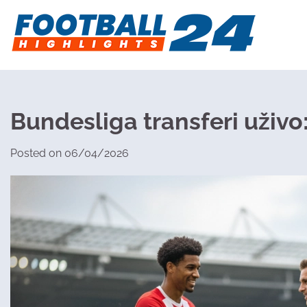
Skip
to
content
Bundesliga transferi uživo
Posted on
06/04/2026