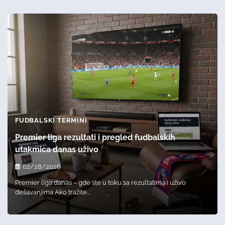
FUDBALSKI TERMINI
Premier liga rezultati i pregled fudbalskih
utakmica danas uživo
02/28/2026
Premier liga danas – gde ste u toku sa rezultatima i uživo
dešavanjima Ako tražite…