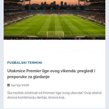
FUDBALSKI TERMINI
Utakmice Premier lige ovog vikenda: pregledi i
preporuke za gledanje
04/19/2026
Šta možete očekivati od Premier lige ovog vikenda? Ovaj vikend
donosi kombinaciju derbija, timova koji…