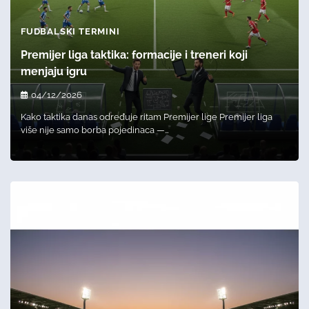
FUDBALSKI TERMINI
Premijer liga taktika: formacije i treneri koji
menjaju igru
04/12/2026
Kako taktika danas određuje ritam Premijer lige Premijer liga
više nije samo borba pojedinaca —…