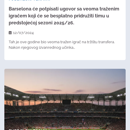
Barselona će potpisati ugovor sa veoma traženim
igračem koji će se besplatno pridružiti timu u
predstojećoj sezoni 2025/26.
12/07/2024
Tah je ove godine bio veoma tražen igrač na tržištu transfera.
Nakon njegovog izvanrednog učinka…