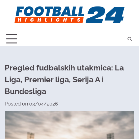
Skip
to
content
Pregled fudbalskih utakmica: La
Liga, Premier liga, Serija A i
Bundesliga
Posted on
03/04/2026