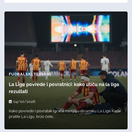
FUDBALSKI TERMINI
La Lige povrede i povratnici: kako utiču na la liga
rezultati
04/10/2026
Kako povrede i povratak igrača menjaju dinamiku La Lige Kada
pratite La Ligu, brzo ćete…