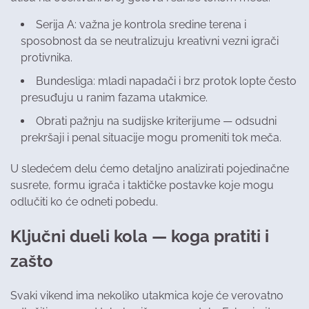
Serija A: važna je kontrola sredine terena i
sposobnost da se neutralizuju kreativni vezni igrači
protivnika.
Bundesliga: mladi napadači i brz protok lopte često
presuđuju u ranim fazama utakmice.
Obrati pažnju na sudijske kriterijume — odsudni
prekršaji i penal situacije mogu promeniti tok meča.
U sledećem delu ćemo detaljno analizirati pojedinačne
susrete, formu igrača i taktičke postavke koje mogu
odlučiti ko će odneti pobedu.
Ključni dueli kola — koga pratiti i
zašto
Svaki vikend ima nekoliko utakmica koje će verovatno