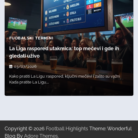
FUDBALSKI TERMINI
La Liga raspored utakmica: top mečevi i gde ih
gledati uživo
03/07/2026
Kako pratiti La Ligu: raspored, ključni mečevi i zašto su važni
Kada pratite La Ligu,…
Copyright © 2026
Football Highlights
Theme: Wonderful
Blog By
Adore Themes
.