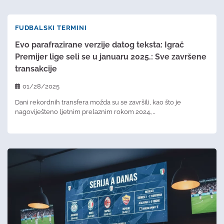
FUDBALSKI TERMINI
Evo parafrazirane verzije datog teksta: Igrač
Premijer lige seli se u januaru 2025.: Sve završene
transakcije
01/28/2025
Dani rekordnih transfera možda su se završili, kao što je
nagoviješteno ljetnim prelaznim rokom 2024.,…