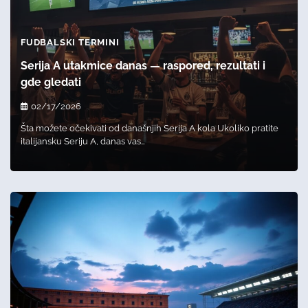
FUDBALSKI TERMINI
Serija A utakmice danas — raspored, rezultati i
gde gledati
02/17/2026
Šta možete očekivati od današnjih Serija A kola Ukoliko pratite
italijansku Seriju A, danas vas…