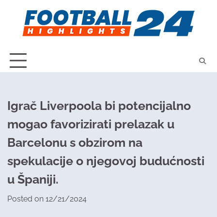
Skip
to
content
Igrač Liverpoola bi potencijalno
mogao favorizirati prelazak u
Barcelonu s obzirom na
spekulacije o njegovoj budućnosti
u Španiji.
Posted on
12/21/2024