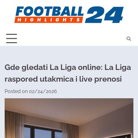
Skip
to
content
Gde gledati La Liga online: La Liga
raspored utakmica i live prenosi
Posted on
02/24/2026