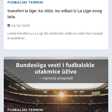
FUDBALSKI TERMINI
transferi la lige: ko stiže, ko odlazi iz La Lige ovog
leta
03/31/2026
Letnji transferi u La Ligi: šta očekivati i zašto su važni Kao navijač
ili analitičar,…
FUDBALSKI TERMINI