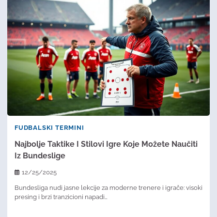
FUDBALSKI TERMINI
Najbolje Taktike I Stilovi Igre Koje Možete Naučiti
Iz Bundeslige
12/25/2025
Bundesliga nudi jasne lekcije za moderne trenere i igrače: visoki
presing i brzi tranzicioni napadi…