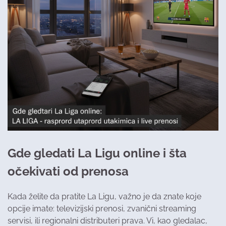
Gde gledati La Ligu online i šta
očekivati od prenosa
Kada želite da pratite La Ligu, važno je da znate koje
opcije imate: televizijski prenosi, zvanični streaming
servisi, ili regionalni distributeri prava. Vi, kao gledalac,