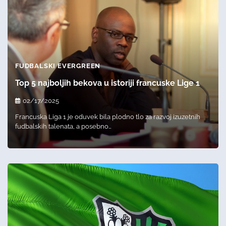
FUDBALSKI EVERGREEN
Top 5 najboljih bekova u istoriji francuske Lige 1
02/17/2025
Francuska Liga 1 je oduvek bila plodno tlo za razvoj izuzetnih
fudbalskih talenata, a posebno…