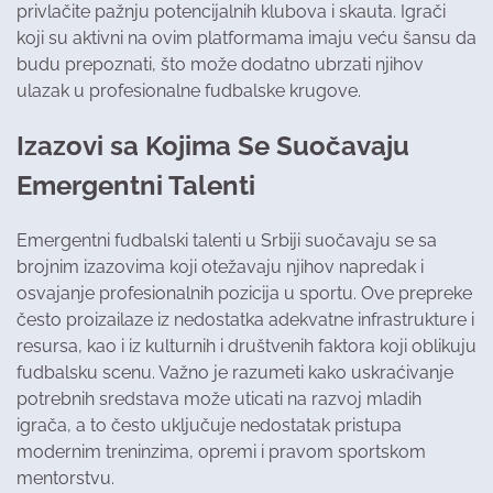
privlačite pažnju potencijalnih klubova i skauta. Igrači
koji su aktivni na ovim platformama imaju veću šansu da
budu prepoznati, što može dodatno ubrzati njihov
ulazak u profesionalne fudbalske krugove.
Izazovi sa Kojima Se Suočavaju
Emergentni Talenti
Emergentni fudbalski talenti u Srbiji suočavaju se sa
brojnim izazovima koji otežavaju njihov napredak i
osvajanje profesionalnih pozicija u sportu. Ove prepreke
često proizailaze iz nedostatka adekvatne infrastrukture i
resursa, kao i iz kulturnih i društvenih faktora koji oblikuju
fudbalsku scenu. Važno je razumeti kako uskraćivanje
potrebnih sredstava može uticati na razvoj mladih
igrača, a to često uključuje nedostatak pristupa
modernim treninzima, opremi i pravom sportskom
mentorstvu.