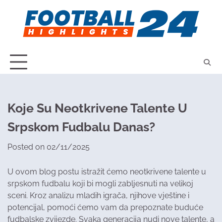
Skip
to
content
Koje Su Neotkrivene Talente U
Srpskom Fudbalu Danas?
Posted on
02/11/2025
U ovom blog postu istražit ćemo neotkrivene talente u
srpskom fudbalu koji bi mogli zabljesnuti na velikoj
sceni. Kroz analizu mladih igrača, njihove vještine i
potencijal, pomoći ćemo vam da prepoznate buduće
fudbalske zvijezde. Svaka generacija nudi nove talente, a