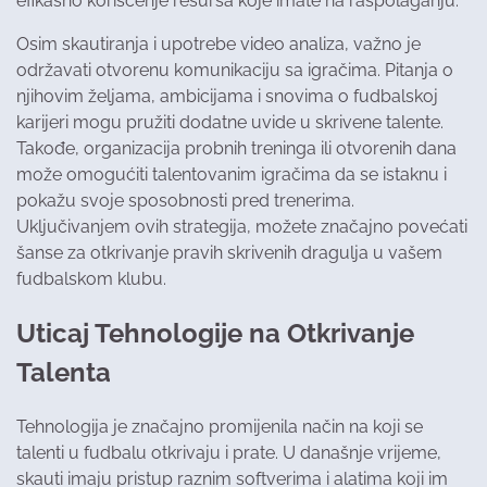
efikasno korišćenje resursa koje imate na raspolaganju.
Osim skautiranja i upotrebe video analiza, važno je
održavati otvorenu komunikaciju sa igračima. Pitanja o
njihovim željama, ambicijama i snovima o fudbalskoj
karijeri mogu pružiti dodatne uvide u skrivene talente.
Takođe, organizacija probnih treninga ili otvorenih dana
može omogućiti talentovanim igračima da se istaknu i
pokažu svoje sposobnosti pred trenerima.
Uključivanjem ovih strategija, možete značajno povećati
šanse za otkrivanje pravih skrivenih dragulja u vašem
fudbalskom klubu.
Uticaj Tehnologije na Otkrivanje
Talenta
Tehnologija je značajno promijenila način na koji se
talenti u fudbalu otkrivaju i prate. U današnje vrijeme,
skauti imaju pristup raznim softverima i alatima koji im