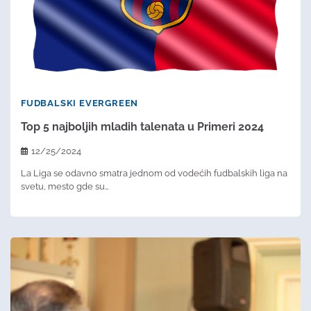
FUDBALSKI EVERGREEN
Top 5 najboljih mladih talenata u Primeri 2024
12/25/2024
La Liga se odavno smatra jednom od vodećih fudbalskih liga na
svetu, mesto gde su…