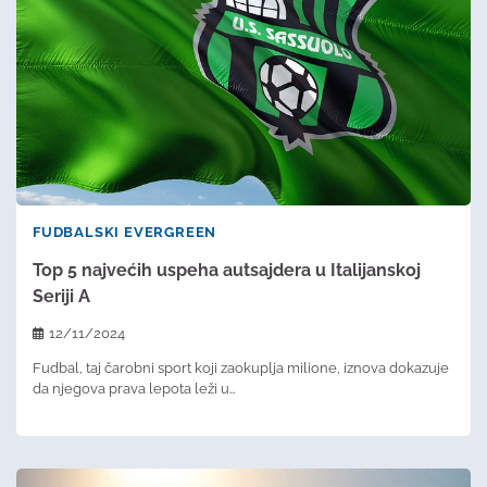
FUDBALSKI EVERGREEN
Top 5 najvećih uspeha autsajdera u Italijanskoj
Seriji A
12/11/2024
Fudbal, taj čarobni sport koji zaokuplja milione, iznova dokazuje
da njegova prava lepota leži u…