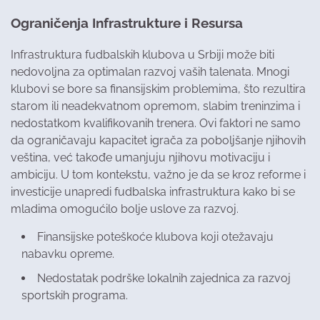
Ograničenja Infrastrukture i Resursa
Infrastruktura fudbalskih klubova u Srbiji može biti
nedovoljna za optimalan razvoj vaših talenata. Mnogi
klubovi se bore sa finansijskim problemima, što rezultira
starom ili neadekvatnom opremom, slabim treninzima i
nedostatkom kvalifikovanih trenera. Ovi faktori ne samo
da ograničavaju kapacitet igrača za poboljšanje njihovih
veština, već takođe umanjuju njihovu motivaciju i
ambiciju. U tom kontekstu, važno je da se kroz reforme i
investicije unapredi fudbalska infrastruktura kako bi se
mladima omogućilo bolje uslove za razvoj.
Finansijske poteškoće klubova koji otežavaju
nabavku opreme.
Nedostatak podrške lokalnih zajednica za razvoj
sportskih programa.