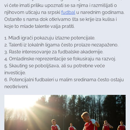
vi ćete imati priliku upoznati se sa njima i razmišljati o
njihovom uticaju na srpski
fudbal
u narednim godinama.
Ostanite s nama dok otkrivamo šta se krije iza kulisa i
koje to mlade talente valja pratiti.
1. Mlađi igrači pokazuju izlazne potencijale.
2. Talenti iz lokalnih ligama često prolaze nezapaženo.
3. Raste interesovanje za fudbalske akademije.
4. Omladinske reprezentacije se fokusiraju na razvoj.
5. Skauting se poboljšava, ali su potrebne veće
investicije.
6. Potencijalni fudbaleri u malim sredinama često ostaju
neotkriveni.