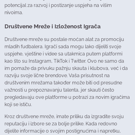
potencijal za razvoj i postizanje uspjeha na višim
nivoima.
Društvene Mreže i Izloženost Igrača
Društvene mreže su postale moćan alat za promociju
mladih fudbalera. Igrači sada mogu lako dijeliti svoje
uspjehe, vještine i videe sa utakmica putem platformi
kao što su Instagram, TikTok i Twitter. Ovo ne samo da
im pomaže da privuku pažnju skauta i klubova, već i da
razviju svoje lične brendove. Vaša prisutnost na
društvenim mrežama također može biti od presudne
važnosti u prepoznavanju talenta, jer skauti često
pregledavaju ove platforme u potrazi za novim igračima
koji se ističu.
Kroz društvene mreže, imate priliku da izgradite svoju
reputaciju i izbore se za bolje prilike. Kada redovno
dijelite informacije o svojim postignućima i napretku,