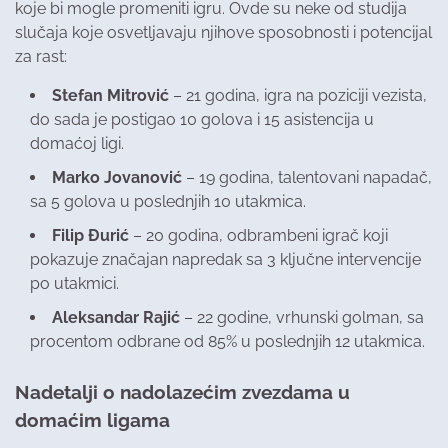
koje bi mogle promeniti igru. Ovde su neke od studija
slučaja koje osvetljavaju njihove sposobnosti i potencijal
za rast:
Stefan Mitrović
– 21 godina, igra na poziciji vezista,
do sada je postigao 10 golova i 15 asistencija u
domaćoj ligi.
Marko Jovanović
– 19 godina, talentovani napadač,
sa 5 golova u poslednjih 10 utakmica.
Filip Đurić
– 20 godina, odbrambeni igrač koji
pokazuje značajan napredak sa 3 ključne intervencije
po utakmici.
Aleksandar Rajić
– 22 godine, vrhunski golman, sa
procentom odbrane od 85% u poslednjih 12 utakmica.
Nadetalji o nadolazećim zvezdama u
domaćim ligama