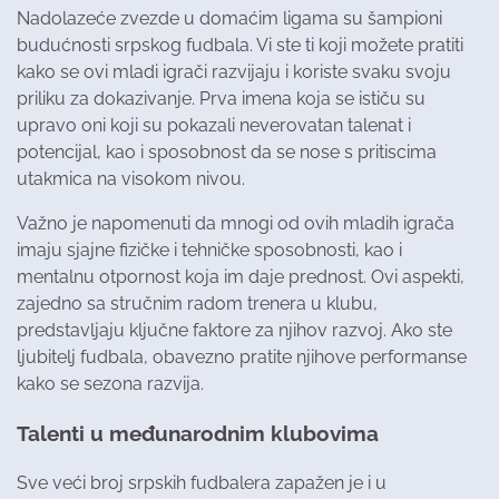
Nadolazeće zvezde u domaćim ligama su šampioni
budućnosti srpskog fudbala. Vi ste ti koji možete pratiti
kako se ovi mladi igrači razvijaju i koriste svaku svoju
priliku za dokazivanje. Prva imena koja se ističu su
upravo oni koji su pokazali neverovatan talenat i
potencijal, kao i sposobnost da se nose s pritiscima
utakmica na visokom nivou.
Važno je napomenuti da mnogi od ovih mladih igrača
imaju sjajne fizičke i tehničke sposobnosti, kao i
mentalnu otpornost koja im daje prednost. Ovi aspekti,
zajedno sa stručnim radom trenera u klubu,
predstavljaju ključne faktore za njihov razvoj. Ako ste
ljubitelj fudbala, obavezno pratite njihove performanse
kako se sezona razvija.
Talenti u međunarodnim klubovima
Sve veći broj srpskih fudbalera zapažen je i u