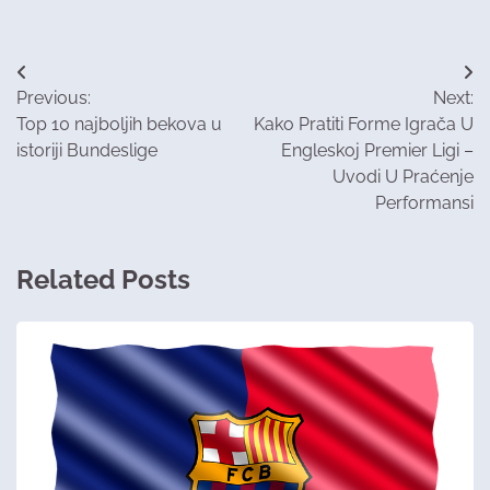
Post
Previous:
Next:
navigation
Top 10 najboljih bekova u
Kako Pratiti Forme Igrača U
istoriji Bundeslige
Engleskoj Premier Ligi –
Uvodi U Praćenje
Performansi
Related Posts