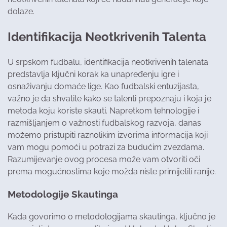
dolaze.
Identifikacija Neotkrivenih Talenta
U srpskom fudbalu, identifikacija neotkrivenih talenata
predstavlja ključni korak ka unapređenju igre i
osnaživanju domaće lige. Kao fudbalski entuzijasta,
važno je da shvatite kako se talenti prepoznaju i koja je
metoda koju koriste skauti. Napretkom tehnologije i
razmišljanjem o važnosti fudbalskog razvoja, danas
možemo pristupiti raznolikim izvorima informacija koji
vam mogu pomoći u potrazi za budućim zvezdama.
Razumijevanje ovog procesa može vam otvoriti oči
prema mogućnostima koje možda niste primijetili ranije.
Metodologije Skautinga
Kada govorimo o metodologijama skautinga, ključno je