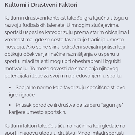
Kulturni i Društveni Faktori
Kulturni i društveni kontekst takođe igra ključnu ulogu u
razvoju fudbalskih talenata. U mnogim slučajevima,
sportski uspesi se kategorizuju prema starim običajima i
vrednostima, gde se često favorizuje tradicija umesto
inovacija. Ako se ne skinu određeni socijalni pritisci koji
oblikuju očekivanja i načine razmišljanja o uspehu u
sportu, mladi talenti mogu biti obeshrabreni i izgubiti
motivaciju. To može dovesti do smanjenja njihovog
potencijala i želje za svojim napredovanjem u sportu.
Socijalne norme koje favorizuju specifične stilove
igre i igrače.
Pritisak porodice ili društva da izaberu “sigurnije”
karijere umesto sportskih.
Kulturni faktori takođe utiču na način na koji gledate na
sport i njegovu ulogu u društvu. Mnogi mladi sportisti