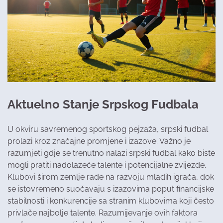
Aktuelno Stanje Srpskog Fudbala
U okviru savremenog sportskog pejzaža, srpski fudbal
prolazi kroz značajne promjene i izazove. Važno je
razumjeti gdje se trenutno nalazi srpski fudbal kako biste
mogli pratiti nadolazeće talente i potencijalne zvijezde.
Klubovi širom zemlje rade na razvoju mladih igrača, dok
se istovremeno suočavaju s izazovima poput financijske
stabilnosti i konkurencije sa stranim klubovima koji često
privlače najbolje talente. Razumijevanje ovih faktora