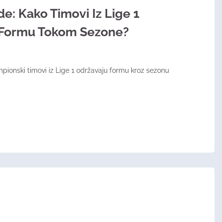
e: Kako Timovi Iz Lige 1
 Formu Tokom Sezone?
ionski timovi iz Lige 1 održavaju formu kroz sezonu