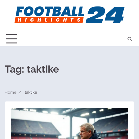
Skip
to
content
Tag:
taktike
Home
taktike