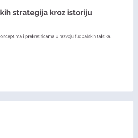
ih strategija kroz istoriju
onceptima i prekretnicama u razvoju fudbalskih taktika.