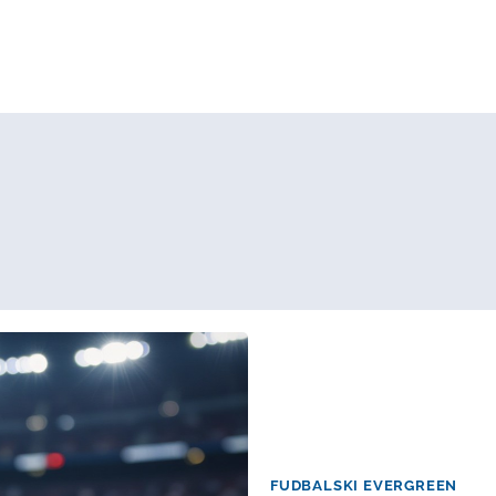
FUDBALSKI EVERGREEN