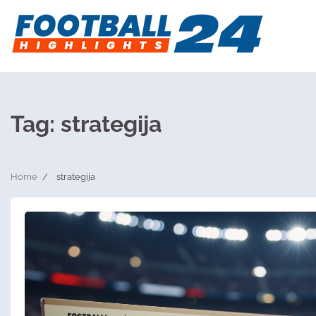
Skip
to
content
Tag:
strategija
Home
strategija