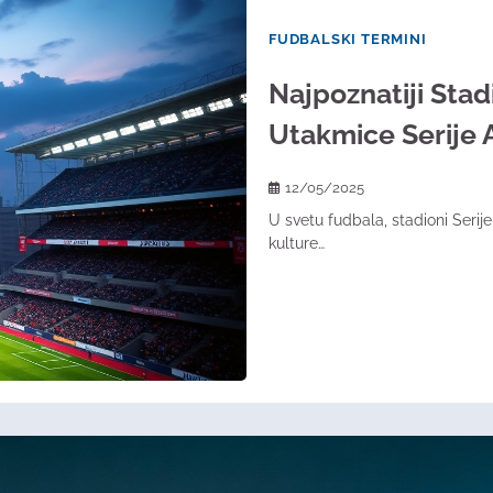
FUDBALSKI TERMINI
Najpoznatiji Stad
Utakmice Serije 
12/05/2025
U svetu fudbala, stadioni Serij
kulture…