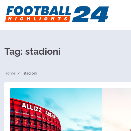
Skip
to
content
Tag:
stadioni
Home
stadioni