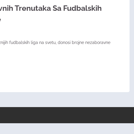
nih Trenutaka Sa Fudbalskih
e
žnijih fudbalskih liga na svetu, donosi brojne nezaboravne