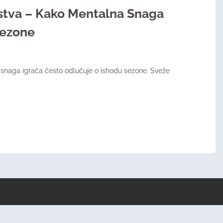
stva – Kako Mentalna Snaga
Sezone
snaga igrača često odlučuje o ishodu sezone. Sveže