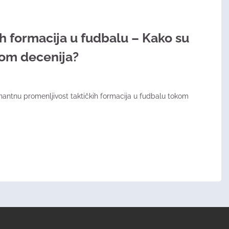
ih formacija u fudbalu – Kako su
kom decenija?
inantnu promenljivost taktičkih formacija u fudbalu tokom