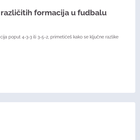
različitih formacija u fudbalu
cija poput 4-3-3 ili 3-5-2, primetićeš kako se ključne razlike