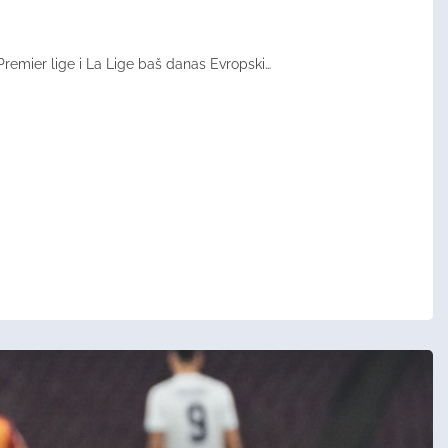
z Premier lige i La Lige baš danas Evropski…