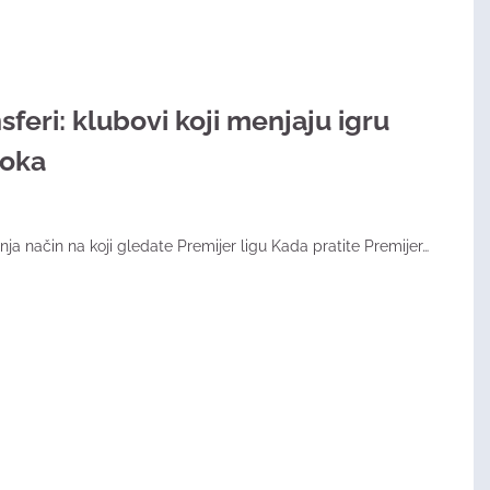
sferi: klubovi koji menjaju igru
roka
ja način na koji gledate Premijer ligu Kada pratite Premijer…