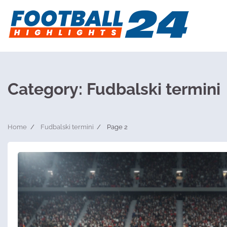
Skip
to
content
Category:
Fudbalski termini
Home
Fudbalski termini
Page 2