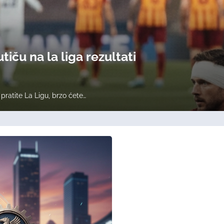
tiču na la liga rezultati
ratite La Ligu, brzo ćete…