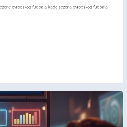
 sezone evropskog fudbala Kada sezona evropskog fudbala