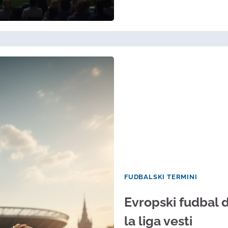
FUDBALSKI TERMINI
Evropski fudbal d
la liga vesti