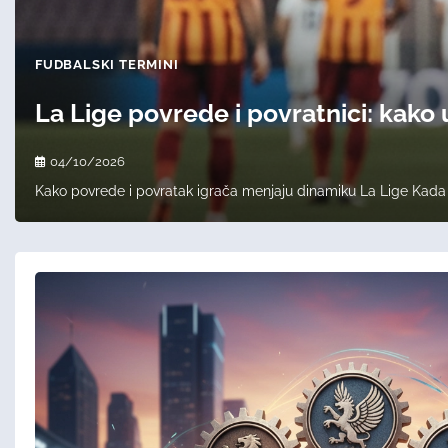
FUDBALSKI TERMINI
La Lige povrede i povratnici: kako u
04/10/2026
Kako povrede i povratak igrača menjaju dinamiku La Lige Kada p