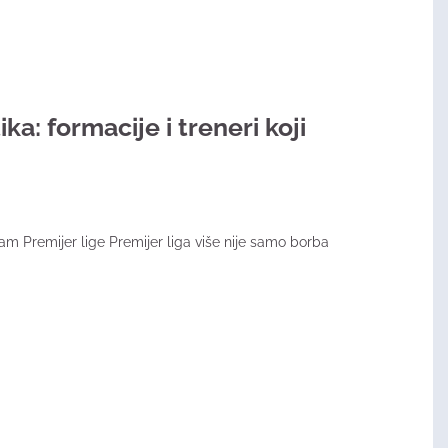
ika: formacije i treneri koji
am Premijer lige Premijer liga više nije samo borba