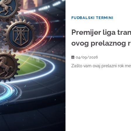
FUDBALSKI TERMINI
Premijer liga tran
ovog prelaznog 
04/09/2026
Zašto vam ovaj prelazni rok men