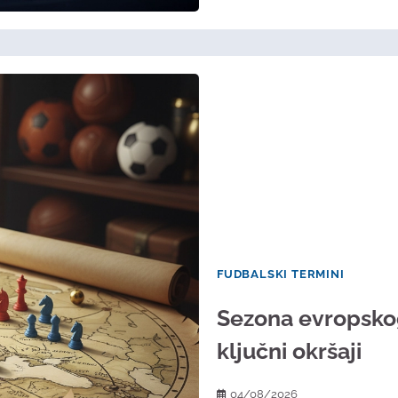
FUDBALSKI TERMINI
Sezona evropskog 
ključni okršaji
04/08/2026